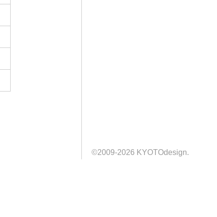
©2009-2026 KYOTOdesign.
前に