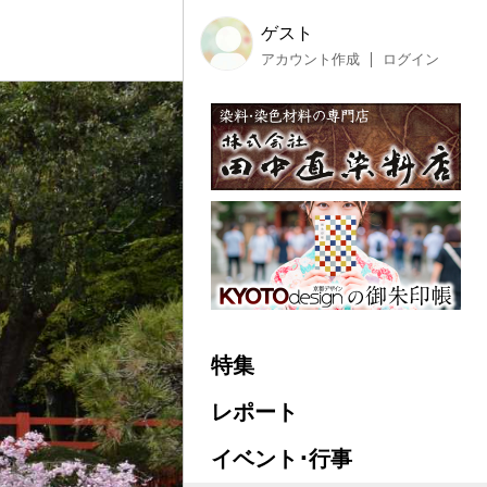
ゲスト
アカウント作成
ログイン
特集
レポート
イベント･行事