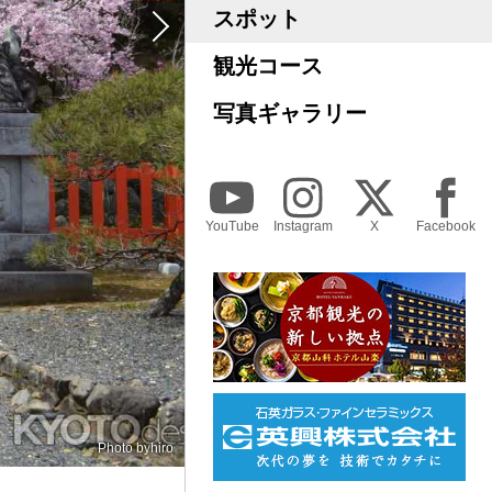
スポット
観光コース
写真ギャラリー
YouTube
Instagram
X
Facebook
Photo by
Photo by
hiro
hiro