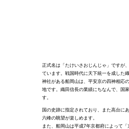
正式名は「たけいさおじんじゃ」ですが
ています。戦国時代に天下統一を成した織
神社がある船岡山は、平安京の四神相応
地です。織田信長の業績にちなんで、国
す。
国の史跡に指定されており、また高台に
六峰の眺望が楽しめます。
また、船岡山は平成7年京都府によって「