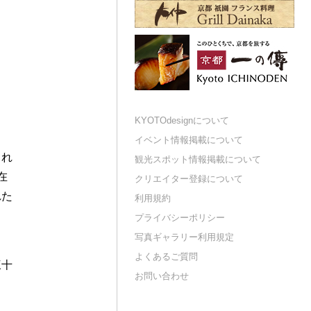
KYOTOdesignについて
イベント情報掲載について
まれ
観光スポット情報掲載について
在
クリエイター登録について
れた
利用規約
ま
プライバシーポリシー
写真ギャラリー利用規定
よくあるご質問
三十
お問い合わせ