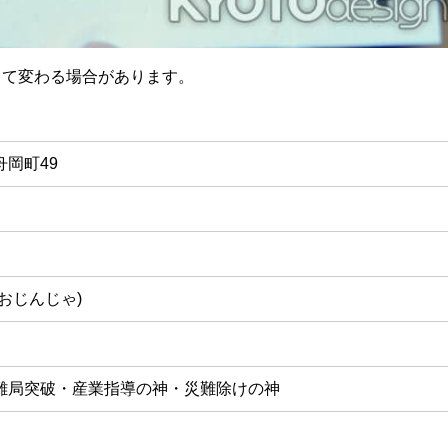
って変わる場合があります。
岡町49
おじんじゃ)
難局突破・産業指導の神・災難除けの神