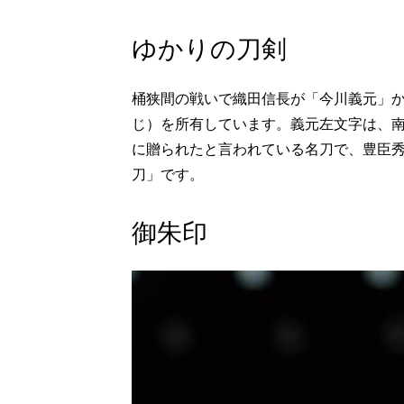
ゆかりの刀剣
桶狭間の戦いで織田信長が「今川義元」
じ）を所有しています。義元左文字は、
に贈られたと言われている名刀で、豊臣
刀」です。
御朱印