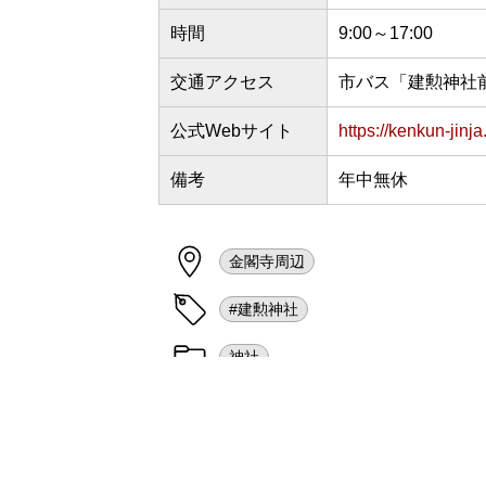
時間
9:00～17:00
交通アクセス
市バス「建勲神社前
公式Webサイト
https://kenkun-jinja
備考
年中無休
金閣寺周辺
#建勲神社
神社
※当サイトに掲載の内容はすべて掲載時点での
ご確認ください。