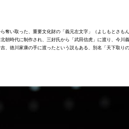
から奪い取った、重要文化財の「義元左文字」（よしもとさも
南北朝時代に制作され、三好氏から「武田信虎」に渡り、今川
秀吉、徳川家康の手に渡ったという説もある、別名「天下取り