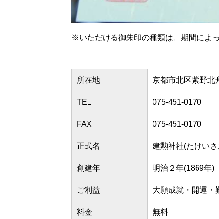
※いただける御朱印の種類は、期間によ
所在地
京都市北区紫野北舟
TEL
075-451-0170
FAX
075-451-0170
正式名
建勲神社(たけいさ
創建年
明治２年(1869年)
ご利益
大願成就・開運・
料金
無料