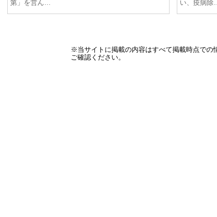
第」を営ん…
い、疫病除
※当サイトに掲載の内容はすべて掲載時点での
ご確認ください。