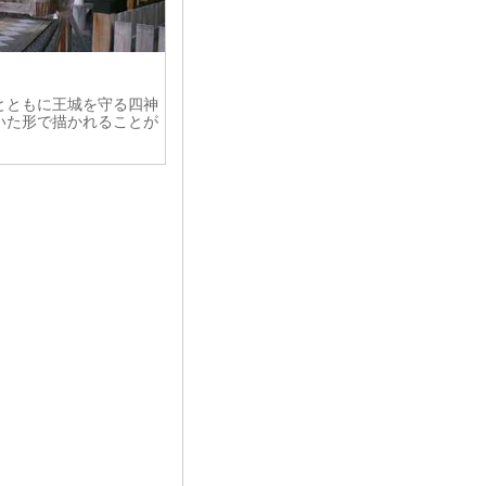
とともに王城を守る四神
いた形で描かれることが