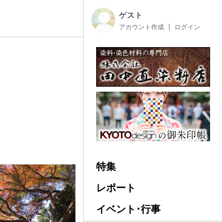
ゲスト
アカウント作成
ログイン
特集
レポート
イベント･行事