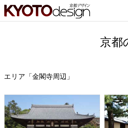
京都
エリア「金閣寺周辺」