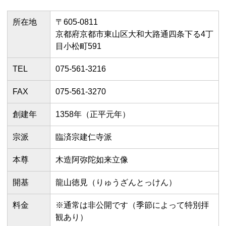
所在地
〒605-0811
京都府京都市東山区大和大路通四条下る4丁
目小松町591
TEL
075-561-3216
FAX
075-561-3270
創建年
1358年（正平元年）
宗派
臨済宗建仁寺派
本尊
木造阿弥陀如来立像
開基
龍山徳見（りゅうざんとっけん）
料金
※通常は非公開です（季節によって特別拝
観あり）