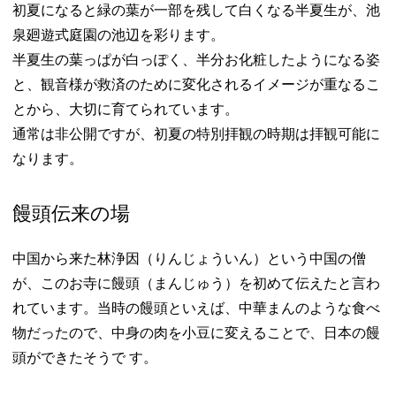
初夏になると緑の葉が一部を残して白くなる半夏生が、池
泉廻遊式庭園の池辺を彩ります。
半夏生の葉っぱが白っぽく、半分お化粧したようになる姿
と、観音様が救済のために変化されるイメージが重なるこ
とから、大切に育てられています。
通常は非公開ですが、初夏の特別拝観の時期は拝観可能に
なります。
饅頭伝来の場
中国から来た林浄因（りんじょういん）という中国の僧
が、このお寺に饅頭（まんじゅう）を初めて伝えたと言わ
れています。当時の饅頭といえば、中華まんのような食べ
物だったので、中身の肉を小豆に変えることで、日本の饅
頭ができたそうで す。