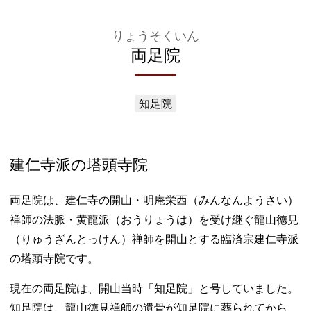
りょうそくいん
両足院
知足院
建仁寺派の塔頭寺院
両足院は、建仁寺の開山・明庵栄西（みんなんようさい）
禅師の法脈・黄龍派（おうりょうは）を受け継ぐ龍山徳見
（りゅうざんとっけん）禅師を開山とする臨済宗建仁寺派
の塔頭寺院です。
現在の両足院は、開山当時「知足院」と号していました。
知足院は、龍山徳見禅師の遺骨が知足院に葬られてから