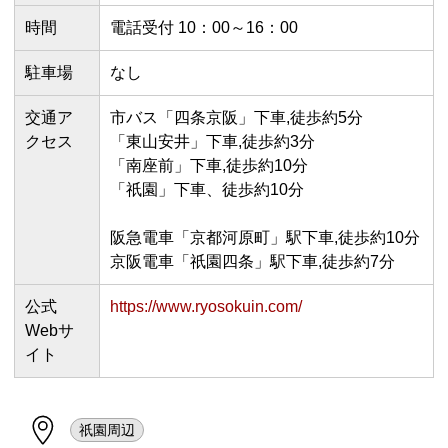
時間
電話受付 10：00～16：00
駐車場
なし
交通ア
市バス「四条京阪」下車,徒歩約5分
クセス
「東山安井」下車,徒歩約3分
「南座前」下車,徒歩約10分
「祇園」下車、徒歩約10分
阪急電車「京都河原町」駅下車,徒歩約10分
京阪電車「祇園四条」駅下車,徒歩約7分
公式
https://www.ryosokuin.com/
Webサ
イト
祇園周辺