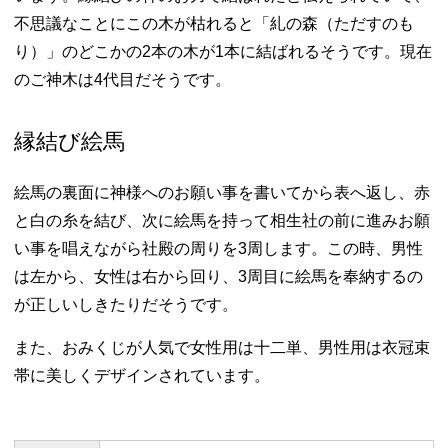
不思議なことにこの木が枯れると「糺の森（ただすのも
り）」のどこかの2本の木が1本に結ばれるそうです。現在
のご神木は4代目だそうです。
縁結び絵馬
絵馬の裏面に神様へのお願い事を書いてから表へ返し、赤
と白の糸を結び、次に絵馬を持って相生社の前に進みお願
い事を唱えながら社殿の周りを3周します。この時、男性
は左から、女性は右から回り、3周目に絵馬を奉納するの
が正しいしきたりだそうです。
また、おみくじが人気で女性用は十二単、男性用は衣冠束
帯に美しくデザインされています。