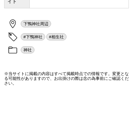
イト
下鴨神社周辺
#下鴨神社
#相生社
神社
※当サイトに掲載の内容はすべて掲載時点での情報です。変更とな
る可能性がありますので、お出掛けの際は念の為事前にご確認くだ
さい。