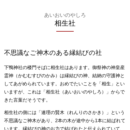
あいおいのやしろ
相生社
不思議なご神木のある縁結びの社
下鴨神社の楼門そばに相生社はあります。御祭神の神皇産
霊神（かむむすびのかみ）は縁結びの神、結納の守護神と
してあがめられています。おめでたいことを「相生」とい
いますが、これは「相生社（あいおいのやしろ）」からで
きた言葉だそうです。
相生社の側には「連理の賢木（れんりのさかき）」という
不思議なご神木があり、2本の木が途中から1本に結ばれて
います。縁結びの神のお力で結ばれたと伝えられていて、