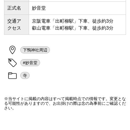
正式名
妙音堂
交通ア
京阪電車「出町柳駅」下車、徒歩約3分
クセス
叡山電車「出町柳駅」下車、徒歩約3分
下鴨神社周辺
#妙音堂
寺
※当サイトに掲載の内容はすべて掲載時点での情報です。変更とな
る可能性がありますので、お出掛けの際は念の為事前にご確認くだ
さい。