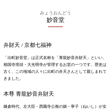
みょうおんどう
妙音堂
弁財天 / 京都七福神
「出町妙音堂」は正式名称を「青龍妙音弁財天」といい、
相国寺塔頭・大光明寺が管理するお堂の一つです。歴史は
古く、この地域の人々に出町の弁天さんとして親しまれて
きました。
本尊 青龍妙音弁財天
鎌倉時代、左大臣・西園寺公衡の娘・寧子（ねいし）が女