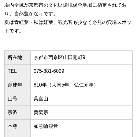
境内全域が京都市の文化財環境保全地域に指定されてお
り、自然豊かな寺です。
夏は青紅葉・秋は紅葉、観光客も少なく必見の穴場スポッ
トです。
所在地
京都市西京区山田開町9
TEL
075-381-6029
創建年
810年（大同5年、弘仁元年）
山号
葉室山
宗派
黄檗宗
本尊
如意輪観音