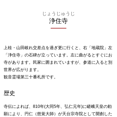
じょうじゅうじ
浄住寺
上桂・山田岐れ交差点を過ぎ更に行くと、右「地蔵院」左
「浄住寺」の石碑が立っています。左に曲がるとすぐにお
寺があります。民家に囲まれていますが、参道に入ると別
世界が広がります。
観音霊場第三十番札所です。
歴史
寺伝によれば、810年(大同5年、弘仁元年)に嵯峨天皇の勅
願により、円仁（慈覚大師）が天台宗寺院として開創した