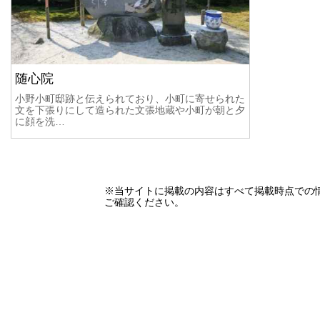
随心院
小野小町邸跡と伝えられており、小町に寄せられた
文を下張りにして造られた文張地蔵や小町が朝と夕
に顔を洗…
※当サイトに掲載の内容はすべて掲載時点での
ご確認ください。