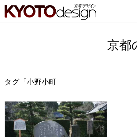
京都
タグ「小野小町」