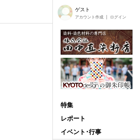
ゲスト
アカウント作成
ログイン
特集
レポート
イベント･行事