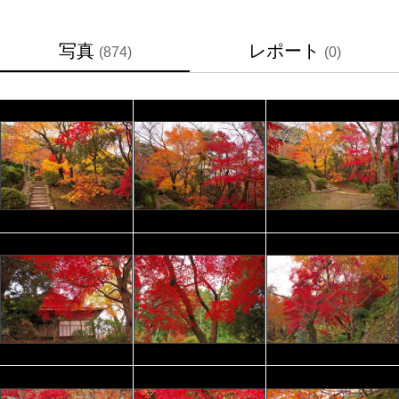
写真
レポート
(874)
(0)