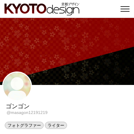
ゴンゴン
@masagon12191219
フォトグラファー
ライター