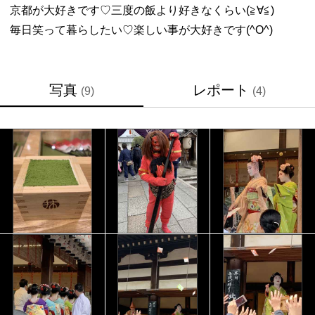
京都が大好きです♡三度の飯より好きなくらい(≧∀≦)
毎日笑って暮らしたい♡楽しい事が大好きです(^O^)
写真
レポート
(9)
(4)