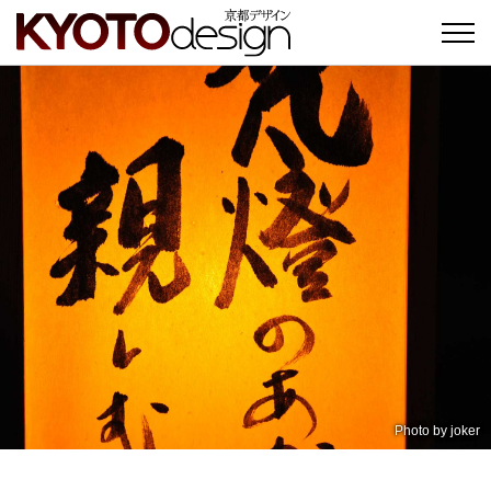
Photo by
joker