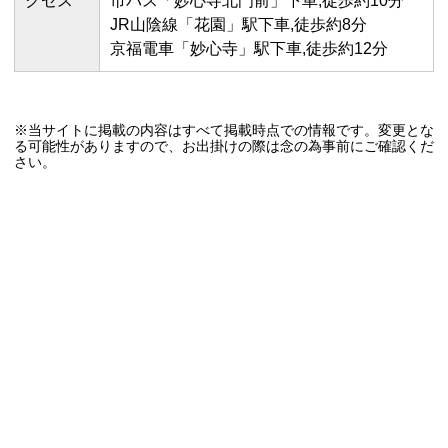
クセス
市バス「妙心寺北門前」下車,徒歩約10分
JR山陰線「花園」駅下車,徒歩約8分
京福電車「妙心寺」駅下車,徒歩約12分
※当サイトに掲載の内容はすべて掲載時点での情報です。変更とな
る可能性がありますので、お出掛けの際は念の為事前にご確認くだ
さい。