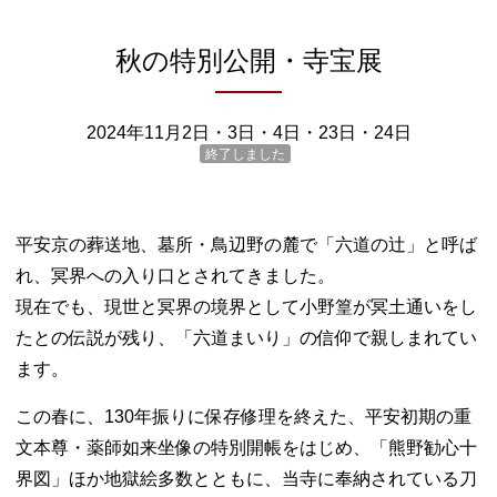
秋の特別公開・寺宝展
2024年11月2日・3日・4日・23日・24日
終了しました
平安京の葬送地、墓所・鳥辺野の麓で「六道の辻」と呼ば
れ、冥界への入り口とされてきました。
現在でも、現世と冥界の境界として小野篁が冥土通いをし
たとの伝説が残り、「六道まいり」の信仰で親しまれてい
ます。
この春に、130年振りに保存修理を終えた、平安初期の重
文本尊・薬師如来坐像の特別開帳をはじめ、「熊野勧心十
界図」ほか地獄絵多数とともに、当寺に奉納されている刀