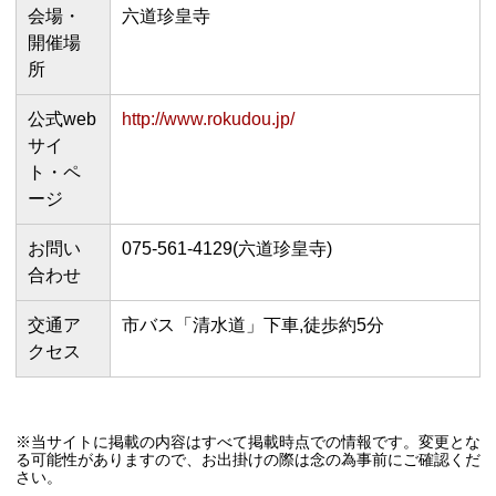
会場・
六道珍皇寺
開催場
所
公式web
http://www.rokudou.jp/
サイ
ト・ペ
ージ
お問い
075-561-4129(六道珍皇寺)
合わせ
交通ア
市バス「清水道」下車,徒歩約5分
クセス
※当サイトに掲載の内容はすべて掲載時点での情報です。変更とな
る可能性がありますので、お出掛けの際は念の為事前にご確認くだ
さい。