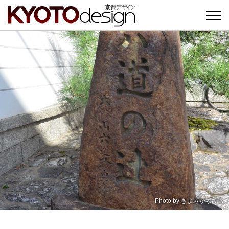
Photo by
きよみかずひろ