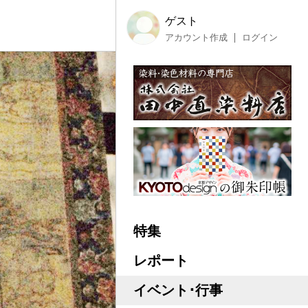
ゲスト
アカウント作成
ログイン
特集
レポート
イベント･行事