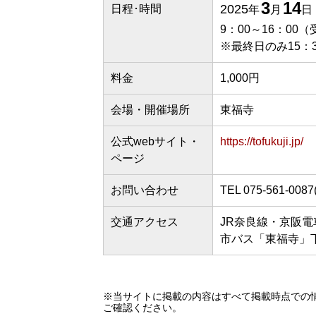
3
14
2025
日程･時間
年
月
日
9：00～16：00
※最終日のみ15：
料金
1,000円
会場・開催場所
東福寺
公式webサイト・
https://tofukuji.jp/
ページ
お問い合わせ
TEL 075-561-00
交通アクセス
JR奈良線・京阪電
市バス「東福寺」下
※当サイトに掲載の内容はすべて掲載時点での
ご確認ください。