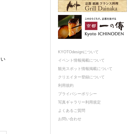
KYOTOdesignについて
てい
イベント情報掲載について
観光スポット情報掲載について
クリエイター登録について
利用規約
プライバシーポリシー
写真ギャラリー利用規定
よくあるご質問
お問い合わせ