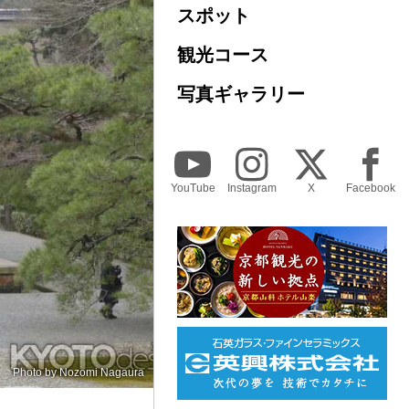
スポット
観光コース
写真ギャラリー
YouTube
Instagram
X
Facebook
Photo by
Nozomi Nagaura