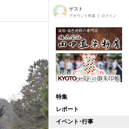
ゲスト
アカウント作成
ログイン
特集
レポート
イベント･行事