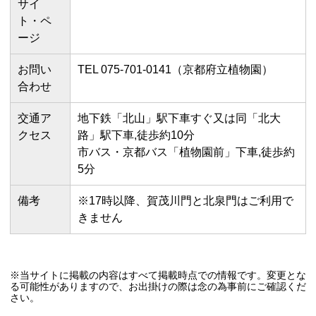
サイ
ト・ペ
ージ
お問い
TEL 075-701-0141（京都府立植物園）
合わせ
交通ア
地下鉄「北山」駅下車すぐ又は同「北大
クセス
路」駅下車,徒歩約10分
市バス・京都バス「植物園前」下車,徒歩約
5分
備考
※17時以降、賀茂川門と北泉門はご利用で
きません
※当サイトに掲載の内容はすべて掲載時点での情報です。変更とな
る可能性がありますので、お出掛けの際は念の為事前にご確認くだ
さい。