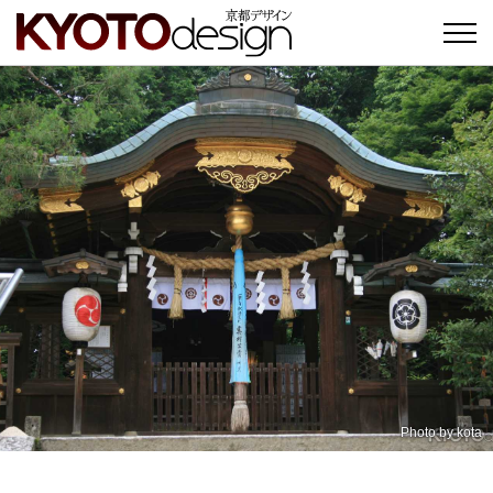
Photo by
kota