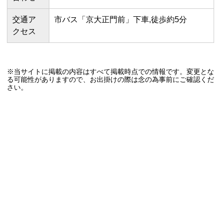
交通ア
市バス「京大正門前」下車,徒歩約5分
クセス
※当サイトに掲載の内容はすべて掲載時点での情報です。変更とな
る可能性がありますので、お出掛けの際は念の為事前にご確認くだ
さい。