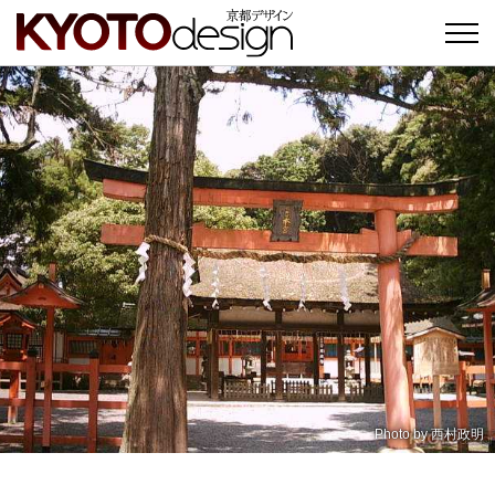
Photo by
西村政明