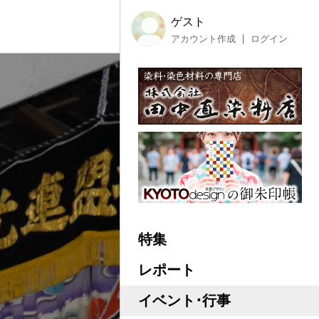
ゲスト
アカウント作成
ログイン
特集
レポート
イベント･行事