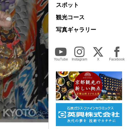
スポット
観光コース
写真ギャラリー
YouTube
Instagram
X
Facebook