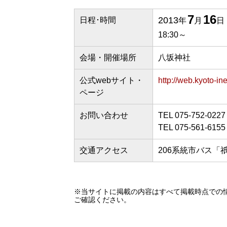
7
16
2013
日程･時間
年
月
日
18:30～
会場・開催場所
八坂神社
公式webサイト・
http://web.kyoto-ine
ページ
お問い合わせ
TEL 075-752-
TEL 075-561-6
交通アクセス
206系統市バス「
※当サイトに掲載の内容はすべて掲載時点での
ご確認ください。