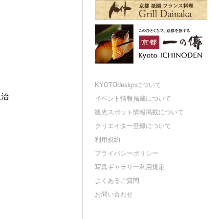
KYOTOdesignについて
退治
イベント情報掲載について
観光スポット情報掲載について
クリエイター登録について
利用規約
プライバシーポリシー
写真ギャラリー利用規定
よくあるご質問
お問い合わせ