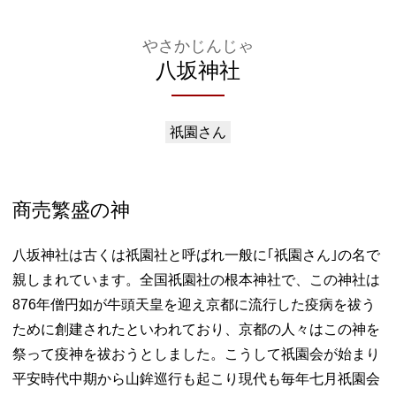
やさかじんじゃ
八坂神社
祇園さん
商売繁盛の神
八坂神社は古くは祇園社と呼ばれ一般に｢祇園さん｣の名で
親しまれています。全国祇園社の根本神社で、この神社は
876年僧円如が牛頭天皇を迎え京都に流行した疫病を祓う
ために創建されたといわれており、京都の人々はこの神を
祭って疫神を祓おうとしました。こうして祇園会が始まり
平安時代中期から山鉾巡行も起こり現代も毎年七月祇園会