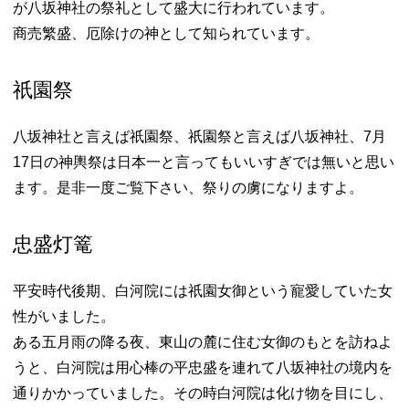
が八坂神社の祭礼として盛大に行われています。
商売繁盛、厄除けの神として知られています。
祇園祭
八坂神社と言えば祇園祭、祇園祭と言えば八坂神社、7月
17日の神輿祭は日本一と言ってもいいすぎでは無いと思い
ます。是非一度ご覧下さい、祭りの虜になりますよ。
忠盛灯篭
平安時代後期、白河院には祇園女御という寵愛していた女
性がいました。
ある五月雨の降る夜、東山の麓に住む女御のもとを訪ねよ
うと、白河院は用心棒の平忠盛を連れて八坂神社の境内を
通りかかっていました。その時白河院は化け物を目にし、