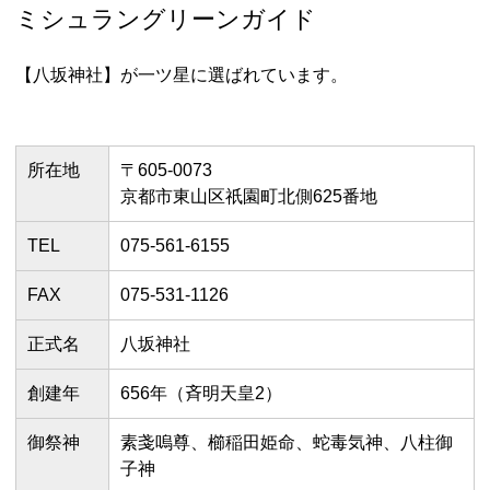
ミシュラングリーンガイド
【八坂神社】が一ツ星に選ばれています。
所在地
〒605-0073
京都市東山区祇園町北側625番地
TEL
075-561-6155
FAX
075-531-1126
正式名
八坂神社
創建年
656年（斉明天皇2）
御祭神
素戔嗚尊、櫛稲田姫命、蛇毒気神、八柱御
子神