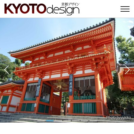
Photo by
Photo by
Photo by
吉田新一郎
岡田 直三
yukiko