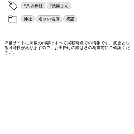
#八坂神社
#祇園さん
神社
名水の名所
初詣
※当サイトに掲載の内容はすべて掲載時点での情報です。変更とな
る可能性がありますので、お出掛けの際は念の為事前にご確認くだ
さい。