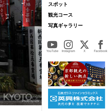
スポット
観光コース
写真ギャラリー
YouTube
Instagram
X
Facebook
Photo by
ichi