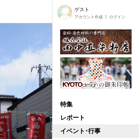
ゲスト
アカウント作成
ログイン
特集
レポート
イベント･行事