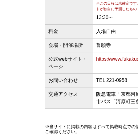
※この日程は未確定です
トが独自に予測したもの
13:30～
料金
入場自由
会場・開催場所
誓願寺
公式webサイト・
https://www.fukakus
ページ
お問い合わせ
TEL 221-0958
交通アクセス
阪急電車「京都河原
市バス「河原町三条
※当サイトに掲載の内容はすべて掲載時点での
ご確認ください。