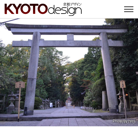
Photo by
hiro