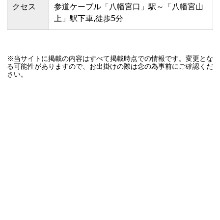
クセス
参道ケーブル「八幡宮口」駅～「八幡宮山
上」駅下車,徒歩5分
※当サイトに掲載の内容はすべて掲載時点での情報です。変更とな
る可能性がありますので、お出掛けの際は念の為事前にご確認くだ
さい。