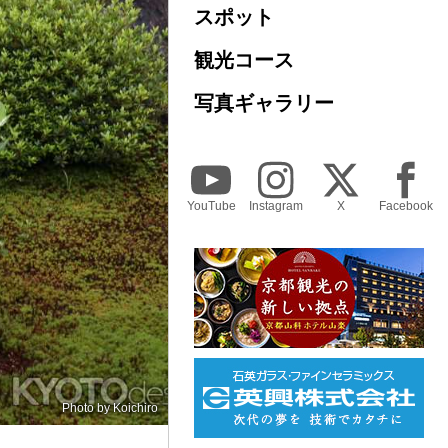
スポット
観光コース
写真ギャラリー
YouTube
Instagram
X
Facebook
Photo by
Koichiro