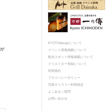
KYOTOdesignについて
園が
イベント情報掲載について
観光スポット情報掲載について
クリエイター登録について
利用規約
プライバシーポリシー
写真ギャラリー利用規定
よくあるご質問
お問い合わせ