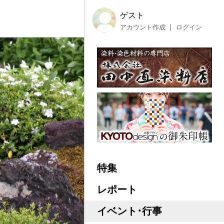
ゲスト
アカウント作成
ログイン
特集
レポート
イベント･行事