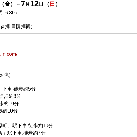
7
12
（
金
）
（
日
）
～
月
日
門16:30）
堂参拝 書院拝観）
uin.com/
（両足院）
下車,徒歩約5分
徒歩約3分
歩約10分
約10分
町」駅下車,徒歩約10分
」駅下車,徒歩約7分