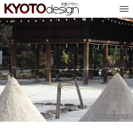
Photo by
山田 義博