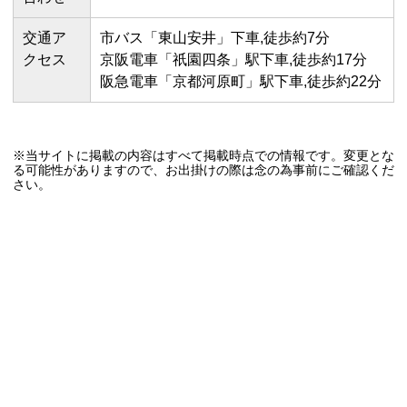
交通ア
市バス「東山安井」下車,徒歩約7分
クセス
京阪電車「祇園四条」駅下車,徒歩約17分
阪急電車「京都河原町」駅下車,徒歩約22分
※当サイトに掲載の内容はすべて掲載時点での情報です。変更とな
る可能性がありますので、お出掛けの際は念の為事前にご確認くだ
さい。