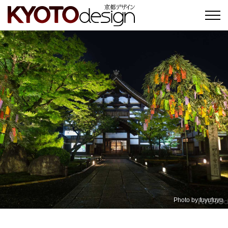
Photo by
fuyufuyu