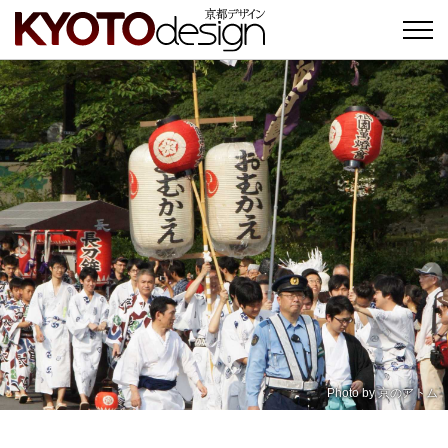
Photo by
京のアトム