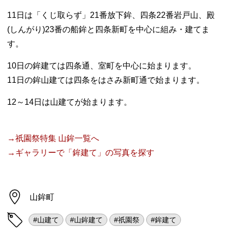
11日は「くじ取らず」21番放下鉾、四条22番岩戸山、殿
(しんがり)23番の船鉾と四条新町を中心に組み・建てま
す。
10日の鉾建ては四条通、室町を中心に始まります。
11日の鉾山建ては四条をはさみ新町通で始まります。
12～14日は山建てが始まります。
→祇園祭特集 山鉾一覧へ
→ギャラリーで「鉾建て」の写真を探す
山鉾町
#山建て
#山鉾建て
#祇園祭
#鉾建て