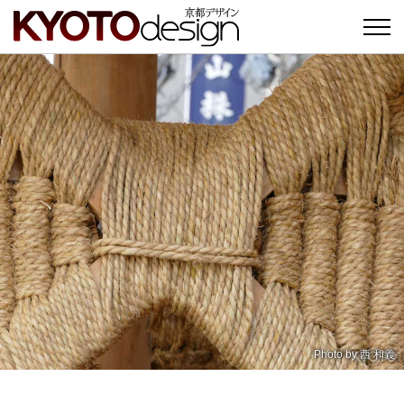
Photo by
西 和義