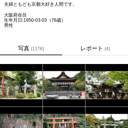
夫婦ともども京都大好き人間です。
大阪府
在住
生年月日:
1950-03-03（76歳）
男性
写真
レポート
(1176)
(4)