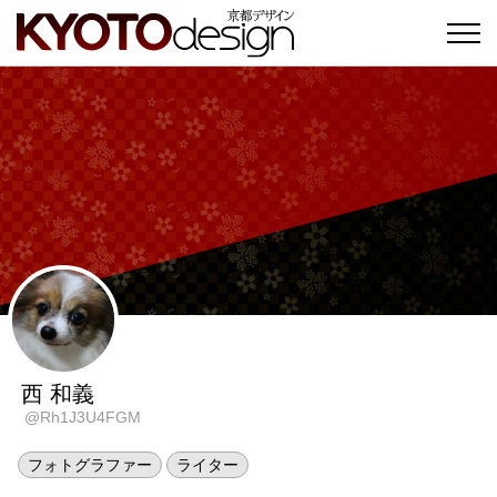
西 和義
@Rh1J3U4FGM
フォトグラファー
ライター