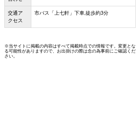
交通ア
市バス「上七軒」下車,徒歩約3分
クセス
※当サイトに掲載の内容はすべて掲載時点での情報です。変更とな
る可能性がありますので、お出掛けの際は念の為事前にご確認くだ
さい。