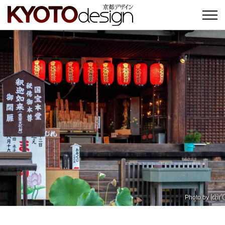
Photo by
ichi