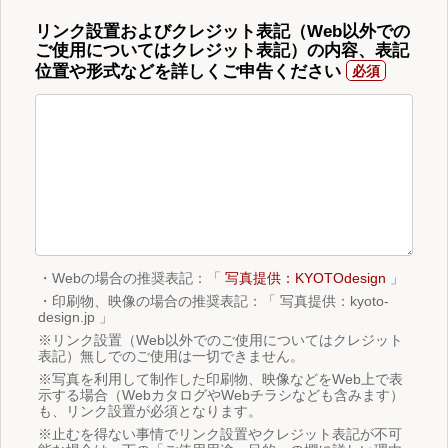
リンク設置およびクレジット表記（Web以外での
ご使用についてはクレジット表記）の内容、表記
位置や形式などを詳しくご申告ください
・Webの場合の推奨表記：「
写真提供：KYOTOdesign
」
・印刷物、映像の場合の推奨表記：「 写真提供：kyoto-
design.jp 」
※リンク設置（Web以外でのご使用についてはクレジット
表記）無しでのご使用は一切できません。
※写真を利用して制作した印刷物、映像などをWeb上で表
示する場合（WebカタログやWebチラシなども含みます）
も、リンク設置が必須となります。
※止むを得ない事情でリンク設置やクレジット表記が不可