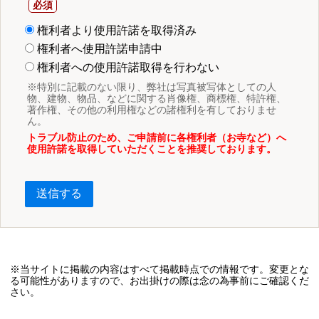
権利者より使用許諾を取得済み
権利者へ使用許諾申請中
権利者への使用許諾取得を行わない
※特別に記載のない限り、弊社は写真被写体としての人
物、建物、物品、などに関する肖像権、商標権、特許権、
著作権、その他の利用権などの諸権利を有しておりませ
ん。
トラブル防止のため、ご申請前に各権利者（お寺など）へ
使用許諾を取得していただくことを推奨しております。
送信する
※当サイトに掲載の内容はすべて掲載時点での情報です。変更とな
る可能性がありますので、お出掛けの際は念の為事前にご確認くだ
さい。