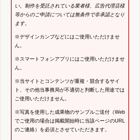
い
。
制作を受託されている業者様、広告代理店様
等からのご申請については無条件で非承認となり
ます
。
※デザインカンプなどにはご使用いただけませ
ん。
※スマートフォンアプリにはご使用いただけませ
ん。
※当サイトとコンテンツが重複・競合するサイ
ト、その他当事務局が不適切と判断した用途では
ご使用いただけません。
※写真を使用した成果物のサンプルご送付（Web
でご使用の場合は掲載開始時に当該ページのURL
のご連絡）を必須とさせていただきます。