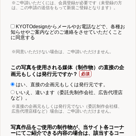
※ご申請いただくには、会員登録が必要です（未登録の方
は、この申請の送信をもって新規ご登録となります）。
KYOTOdesignからメールやお電話などで、各種お
知らせやご案内などのご連絡をさせていただくこと
に同意する
※同意いただけない場合は、ご申請いただけません。
この写真を使用される媒体（制作物）の直接の企
画元もしくは発行元ですか？
はい、直接の企画元もしくは発行元です。
いいえ、違います（委託先制作会社、広告代理店
など）。
※直接の企画元もしくは発行元でない（委託制作会社様、
広告代理店様など）場合は、ご申請いただけません。
写真作品をご使用の制作物が、当サイト各コーナ
ーにてご紹介できる内容の場合は、該当するコー