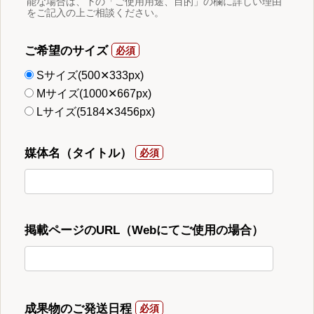
能な場合は、下の「ご使用用途、目的」の欄に詳しい理由
をご記入の上ご相談ください。
ご希望のサイズ
Sサイズ(500✕333px)
Mサイズ(1000✕667px)
Lサイズ(5184✕3456px)
媒体名（タイトル）
掲載ページのURL（Webにてご使用の場合）
成果物のご発送日程