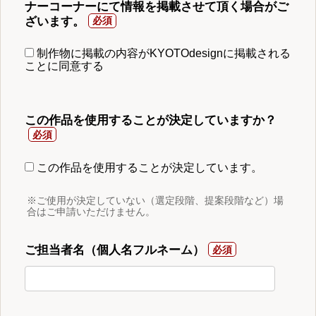
ナーコーナーにて情報を掲載させて頂く場合がご
ざいます。
制作物に掲載の内容がKYOTOdesignに掲載される
ことに同意する
この作品を使用することが決定していますか？
この作品を使用することが決定しています。
※ご使用が決定していない（選定段階、提案段階など）場
合はご申請いただけません。
ご担当者名（個人名フルネーム）