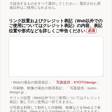
※該当するものをすべて選択してください。選択された用
途以外はご使用になれません。
リンク設置およびクレジット表記（Web以外での
ご使用についてはクレジット表記）の内容、表記
位置や形式などを詳しくご申告ください
・Webの場合の推奨表記：「
写真提供：KYOTOdesign
」
・印刷物、映像の場合の推奨表記：「 写真提供：kyoto-
design.jp 」
※リンク設置（Web以外でのご使用についてはクレジット
表記）無しでのご使用は一切できません。
※写真を利用して制作した印刷物、映像などをWeb上で表
示する場合（WebカタログやWebチラシなども含みます）