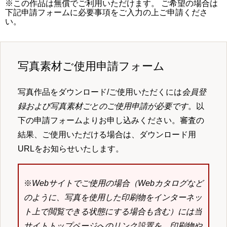
※この作品は無償でご利用いただけます。 ご希望の場合は
下記申請フォームに必要事項をご入力の上ご申請くださ
い。
写真素材ご使用申請フォーム
写真作品をダウンロード/ご使用いただくには
会員登
録および写真素材ごとのご使用申請が必要です
。以
下の申請フォームよりお申し込みください。審査の
結果、ご使用いただける場合は、ダウンロード用
URLをお知らせいたします。
※
Webサイトでご使用の場合（Webカタログなど
のように、写真を使用した印刷物をインターネッ
ト上で閲覧できる状態にする場合も含む）には当
サイトトップページへのリンク設置を、印刷物や