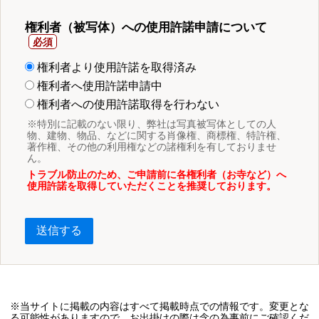
権利者（被写体）への使用許諾申請について
権利者より使用許諾を取得済み
権利者へ使用許諾申請中
権利者への使用許諾取得を行わない
※特別に記載のない限り、弊社は写真被写体としての人
物、建物、物品、などに関する肖像権、商標権、特許権、
著作権、その他の利用権などの諸権利を有しておりませ
ん。
トラブル防止のため、ご申請前に各権利者（お寺など）へ
使用許諾を取得していただくことを推奨しております。
送信する
※当サイトに掲載の内容はすべて掲載時点での情報です。変更とな
る可能性がありますので、お出掛けの際は念の為事前にご確認くだ