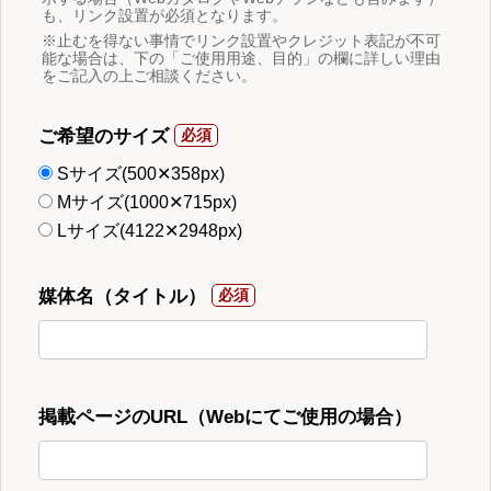
も、リンク設置が必須となります。
※止むを得ない事情でリンク設置やクレジット表記が不可
能な場合は、下の「ご使用用途、目的」の欄に詳しい理由
をご記入の上ご相談ください。
ご希望のサイズ
Sサイズ(500✕358px)
Mサイズ(1000✕715px)
Lサイズ(4122✕2948px)
媒体名（タイトル）
掲載ページのURL（Webにてご使用の場合）