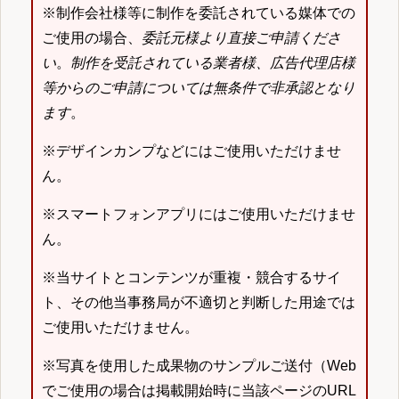
※制作会社様等に制作を委託されている媒体での
ご使用の場合、
委託元様より直接ご申請くださ
い
。
制作を受託されている業者様、広告代理店様
等からのご申請については無条件で非承認となり
ます
。
※デザインカンプなどにはご使用いただけませ
ん。
※スマートフォンアプリにはご使用いただけませ
ん。
※当サイトとコンテンツが重複・競合するサイ
ト、その他当事務局が不適切と判断した用途では
ご使用いただけません。
※写真を使用した成果物のサンプルご送付（Web
でご使用の場合は掲載開始時に当該ページのURL