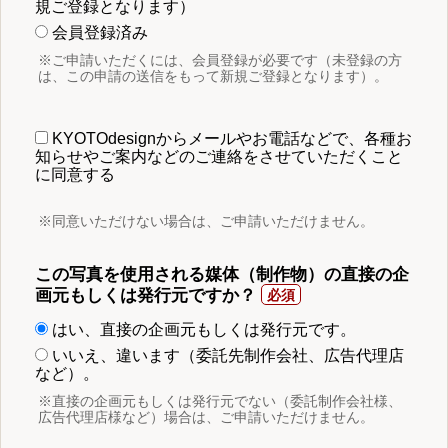
規ご登録となります）
会員登録済み
※ご申請いただくには、会員登録が必要です（未登録の方
は、この申請の送信をもって新規ご登録となります）。
KYOTOdesignからメールやお電話などで、各種お
知らせやご案内などのご連絡をさせていただくこと
に同意する
※同意いただけない場合は、ご申請いただけません。
この写真を使用される媒体（制作物）の直接の企
画元もしくは発行元ですか？
はい、直接の企画元もしくは発行元です。
いいえ、違います（委託先制作会社、広告代理店
など）。
※直接の企画元もしくは発行元でない（委託制作会社様、
広告代理店様など）場合は、ご申請いただけません。