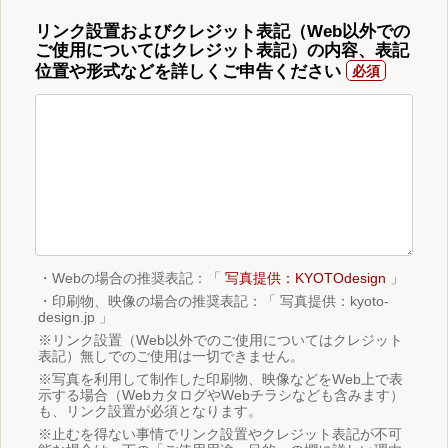
リンク設置およびクレジット表記（Web以外での
ご使用についてはクレジット表記）の内容、表記
位置や形式などを詳しくご申告ください
・Webの場合の推奨表記：「
写真提供：KYOTOdesign
」
・印刷物、映像の場合の推奨表記：「 写真提供：kyoto-
design.jp 」
※リンク設置（Web以外でのご使用についてはクレジット
表記）無しでのご使用は一切できません。
※写真を利用して制作した印刷物、映像などをWeb上で表
示する場合（WebカタログやWebチラシなども含みます）
も、リンク設置が必須となります。
※止むを得ない事情でリンク設置やクレジット表記が不可