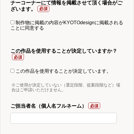
ナーコーナーにて情報を掲載させて頂く場合がご
ざいます。
制作物に掲載の内容がKYOTOdesignに掲載される
ことに同意する
この作品を使用することが決定していますか？
この作品を使用することが決定しています。
※ご使用が決定していない（選定段階、提案段階など）場
合はご申請いただけません。
ご担当者名（個人名フルネーム）