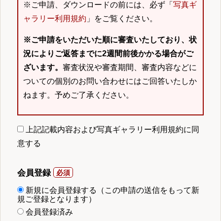
※ご申請、ダウンロードの前には、必ず「
写真ギ
ャラリー利用規約
」をご覧ください。
※ご申請をいただいた順に審査いたしており、状
況によりご返答までに2週間前後かかる場合がご
ざいます。
審査状況や審査期間、審査内容などに
ついての個別のお問い合わせにはご回答いたしか
ねます。予めご了承ください。
上記記載内容および写真ギャラリー利用規約に同
意する
会員登録
新規に会員登録する（この申請の送信をもって新
規ご登録となります）
会員登録済み