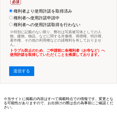
権利者より使用許諾を取得済み
権利者へ使用許諾申請中
権利者への使用許諾取得を行わない
※特別に記載のない限り、弊社は写真被写体としての人
物、建物、物品、などに関する肖像権、商標権、特許権、
著作権、その他の利用権などの諸権利を有しておりませ
ん。
トラブル防止のため、ご申請前に各権利者（お寺など）へ
使用許諾を取得していただくことを推奨しております。
送信する
※当サイトに掲載の内容はすべて掲載時点での情報です。変更とな
る可能性がありますので、お出掛けの際は念の為事前にご確認くだ
さい。