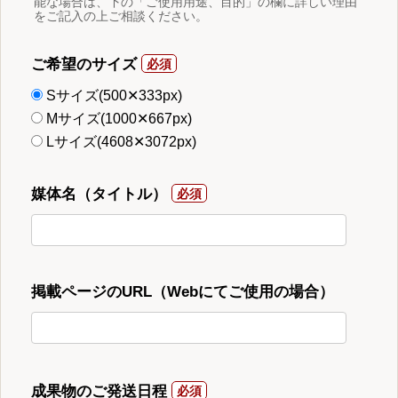
能な場合は、下の「ご使用用途、目的」の欄に詳しい理由
をご記入の上ご相談ください。
ご希望のサイズ
Sサイズ(500✕333px)
Mサイズ(1000✕667px)
Lサイズ(4608✕3072px)
媒体名（タイトル）
掲載ページのURL（Webにてご使用の場合）
成果物のご発送日程