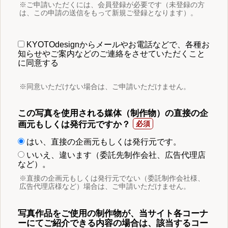
※ご申請いただくには、会員登録が必要です（未登録の方
は、この申請の送信をもって新規ご登録となります）。
KYOTOdesignからメールやお電話などで、各種お
知らせやご案内などのご連絡をさせていただくこと
に同意する
※同意いただけない場合は、ご申請いただけません。
この写真を使用される媒体（制作物）の直接の企
画元もしくは発行元ですか？
はい、直接の企画元もしくは発行元です。
いいえ、違います（委託先制作会社、広告代理店
など）。
※直接の企画元もしくは発行元でない（委託制作会社様、
広告代理店様など）場合は、ご申請いただけません。
写真作品をご使用の制作物が、当サイト各コーナ
ーにてご紹介できる内容の場合は、該当するコー