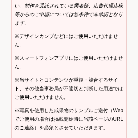
い
。
制作を受託されている業者様、広告代理店様
等からのご申請については無条件で非承認となり
ます
。
※デザインカンプなどにはご使用いただけませ
ん。
※スマートフォンアプリにはご使用いただけませ
ん。
※当サイトとコンテンツが重複・競合するサイ
ト、その他当事務局が不適切と判断した用途では
ご使用いただけません。
※写真を使用した成果物のサンプルご送付（Web
でご使用の場合は掲載開始時に当該ページのURL
のご連絡）を必須とさせていただきます。