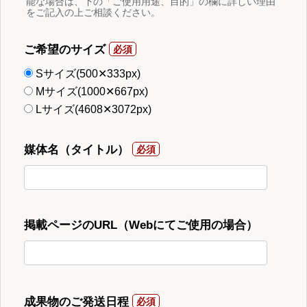
能な場合は、下の「ご使用用途、目的」の欄に詳しい理由
をご記入の上ご相談ください。
ご希望のサイズ
Sサイズ(500✕333px)
Mサイズ(1000✕667px)
Lサイズ(4608✕3072px)
媒体名（タイトル）
掲載ページのURL（Webにてご使用の場合）
成果物のご発送日程