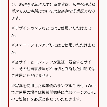
い
。
制作を受託されている業者様、広告代理店様
等からのご申請については無条件で非承認となり
ます
。
※デザインカンプなどにはご使用いただけませ
ん。
※スマートフォンアプリにはご使用いただけませ
ん。
※当サイトとコンテンツが重複・競合するサイ
ト、その他当事務局が不適切と判断した用途では
ご使用いただけません。
※写真を使用した成果物のサンプルご送付（Web
でご使用の場合は掲載開始時に当該ページのURL
のご連絡）を必須とさせていただきます。