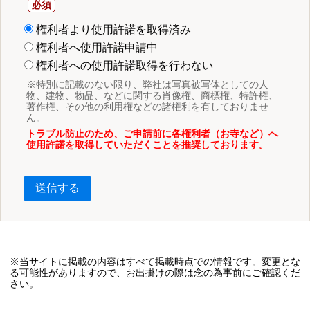
権利者より使用許諾を取得済み
権利者へ使用許諾申請中
権利者への使用許諾取得を行わない
※特別に記載のない限り、弊社は写真被写体としての人
物、建物、物品、などに関する肖像権、商標権、特許権、
著作権、その他の利用権などの諸権利を有しておりませ
ん。
トラブル防止のため、ご申請前に各権利者（お寺など）へ
使用許諾を取得していただくことを推奨しております。
送信する
※当サイトに掲載の内容はすべて掲載時点での情報です。変更とな
る可能性がありますので、お出掛けの際は念の為事前にご確認くだ
さい。