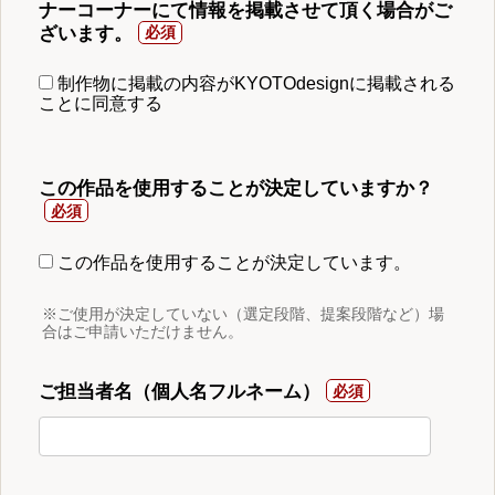
ナーコーナーにて情報を掲載させて頂く場合がご
ざいます。
制作物に掲載の内容がKYOTOdesignに掲載される
ことに同意する
この作品を使用することが決定していますか？
この作品を使用することが決定しています。
※ご使用が決定していない（選定段階、提案段階など）場
合はご申請いただけません。
ご担当者名（個人名フルネーム）