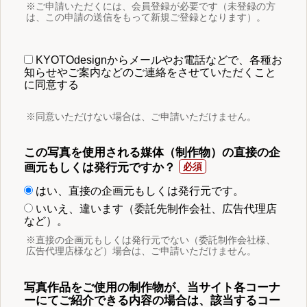
※ご申請いただくには、会員登録が必要です（未登録の方
は、この申請の送信をもって新規ご登録となります）。
KYOTOdesignからメールやお電話などで、各種お
知らせやご案内などのご連絡をさせていただくこと
に同意する
※同意いただけない場合は、ご申請いただけません。
この写真を使用される媒体（制作物）の直接の企
画元もしくは発行元ですか？
はい、直接の企画元もしくは発行元です。
いいえ、違います（委託先制作会社、広告代理店
など）。
※直接の企画元もしくは発行元でない（委託制作会社様、
広告代理店様など）場合は、ご申請いただけません。
写真作品をご使用の制作物が、当サイト各コーナ
ーにてご紹介できる内容の場合は、該当するコー