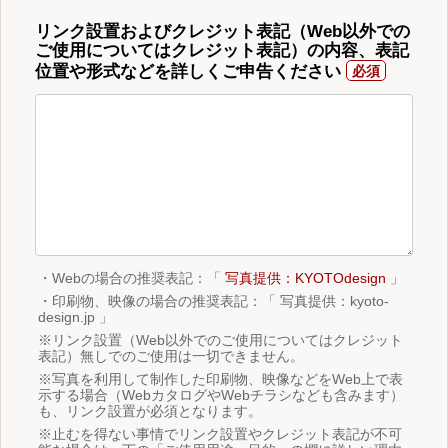
リンク設置およびクレジット表記（Web以外での
ご使用についてはクレジット表記）の内容、表記
位置や形式などを詳しくご申告ください
・Webの場合の推奨表記：「
写真提供：KYOTOdesign
」
・印刷物、映像の場合の推奨表記：「 写真提供：kyoto-
design.jp 」
※リンク設置（Web以外でのご使用についてはクレジット
表記）無しでのご使用は一切できません。
※写真を利用して制作した印刷物、映像などをWeb上で表
示する場合（WebカタログやWebチラシなども含みます）
も、リンク設置が必須となります。
※止むを得ない事情でリンク設置やクレジット表記が不可