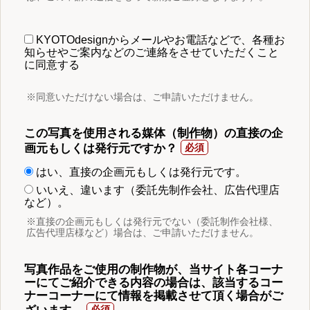
KYOTOdesignからメールやお電話などで、各種お
知らせやご案内などのご連絡をさせていただくこと
に同意する
※同意いただけない場合は、ご申請いただけません。
この写真を使用される媒体（制作物）の直接の企
画元もしくは発行元ですか？
はい、直接の企画元もしくは発行元です。
いいえ、違います（委託先制作会社、広告代理店
など）。
※直接の企画元もしくは発行元でない（委託制作会社様、
広告代理店様など）場合は、ご申請いただけません。
写真作品をご使用の制作物が、当サイト各コーナ
ーにてご紹介できる内容の場合は、該当するコー
ナーコーナーにて情報を掲載させて頂く場合がご