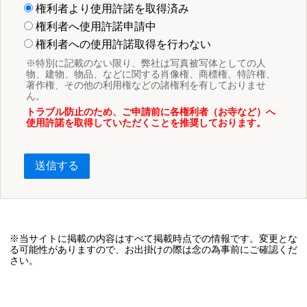
権利者より使用許諾を取得済み
権利者へ使用許諾申請中
権利者への使用許諾取得を行わない
※特別に記載のない限り、弊社は写真被写体としての人
物、建物、物品、などに関する肖像権、商標権、特許権、
著作権、その他の利用権などの諸権利を有しておりませ
ん。
トラブル防止のため、ご申請前に各権利者（お寺など）へ
使用許諾を取得していただくことを推奨しております。
送信する
※当サイトに掲載の内容はすべて掲載時点での情報です。変更とな
る可能性がありますので、お出掛けの際は念の為事前にご確認くだ
さい。