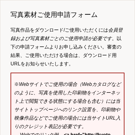
写真素材ご使用申請フォーム
写真作品をダウンロード/ご使用いただくには
会員登
録および写真素材ごとのご使用申請が必要です
。以
下の申請フォームよりお申し込みください。審査の
結果、ご使用いただける場合は、ダウンロード用
URLをお知らせいたします。
※
Webサイトでご使用の場合（Webカタログなど
のように、写真を使用した印刷物をインターネッ
ト上で閲覧できる状態にする場合も含む）には当
サイトトップページへのリンク設置を、印刷物や
映像作品などでご使用の場合には当サイトURL入
りのクレジット表記が必要です。
→ Webでのリンク例
<a href="http://kyoto-