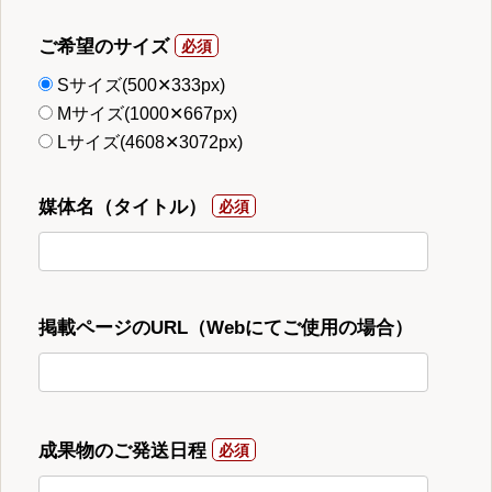
ご希望のサイズ
Sサイズ(500✕333px)
Mサイズ(1000✕667px)
Lサイズ(4608✕3072px)
媒体名（タイトル）
掲載ページのURL（Webにてご使用の場合）
成果物のご発送日程