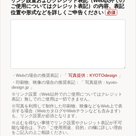
リンク設置およびクレジット表記（Web以外での
ご使用についてはクレジット表記）の内容、表記
位置や形式などを詳しくご申告ください
・Webの場合の推奨表記：「
写真提供：KYOTOdesign
」
・印刷物、映像の場合の推奨表記：「 写真提供：kyoto-
design.jp 」
※リンク設置（Web以外でのご使用についてはクレジット
表記）無しでのご使用は一切できません。
※写真を利用して制作した印刷物、映像などをWeb上で表
示する場合（WebカタログやWebチラシなども含みます）
も、リンク設置が必須となります。
※止むを得ない事情でリンク設置やクレジット表記が不可
能な場合は、下の「ご使用用途、目的」の欄に詳しい理由
をご記入の上ご相談ください。