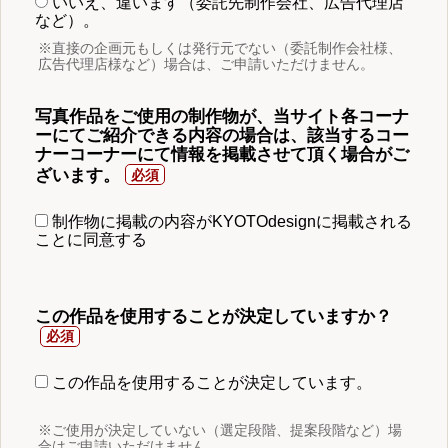
いいえ、違います（委託先制作会社、広告代理店
など）。
※直接の企画元もしくは発行元でない（委託制作会社様、
広告代理店様など）場合は、ご申請いただけません。
写真作品をご使用の制作物が、当サイト各コーナ
ーにてご紹介できる内容の場合は、該当するコー
ナーコーナーにて情報を掲載させて頂く場合がご
ざいます。
制作物に掲載の内容がKYOTOdesignに掲載される
ことに同意する
この作品を使用することが決定していますか？
この作品を使用することが決定しています。
※ご使用が決定していない（選定段階、提案段階など）場
合はご申請いただけません。