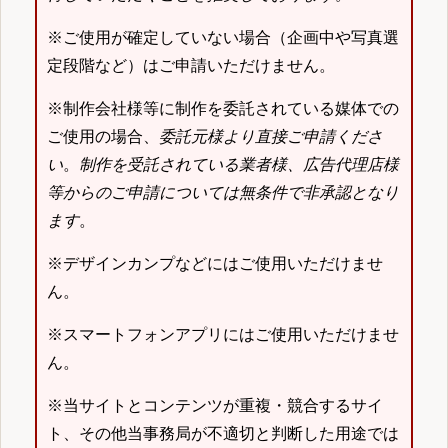
※ご使用が確定していない場合（企画中や写真選
定段階など）はご申請いただけません。
※制作会社様等に制作を委託されている媒体での
ご使用の場合、
委託元様より直接ご申請くださ
い
。
制作を受託されている業者様、広告代理店様
等からのご申請については無条件で非承認となり
ます
。
※デザインカンプなどにはご使用いただけませ
ん。
※スマートフォンアプリにはご使用いただけませ
ん。
※当サイトとコンテンツが重複・競合するサイ
ト、その他当事務局が不適切と判断した用途では