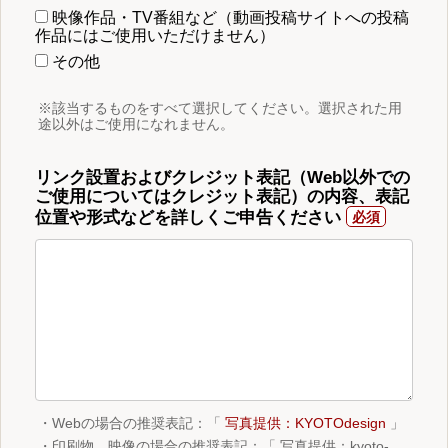
映像作品・TV番組など（動画投稿サイトへの投稿
作品にはご使用いただけません）
その他
※該当するものをすべて選択してください。選択された用
途以外はご使用になれません。
リンク設置およびクレジット表記（Web以外での
ご使用についてはクレジット表記）の内容、表記
位置や形式などを詳しくご申告ください
・Webの場合の推奨表記：「
写真提供：KYOTOdesign
」
・印刷物、映像の場合の推奨表記：「 写真提供：kyoto-