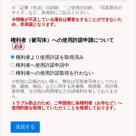
※「記事（作品）の詳細」「ご使用の目的」「写真部分の
サイズ」など、具体的にご記入ください。
※情報が不足している場合は審査をすることができないた
め、非承認となります。
権利者（被写体）への使用許諾申請について
権利者より使用許諾を取得済み
権利者へ使用許諾申請中
権利者への使用許諾取得を行わない
※特別に記載のない限り、弊社は写真被写体としての人
物、建物、物品、などに関する肖像権、商標権、特許権、
著作権、その他の利用権などの諸権利を有しておりませ
ん。
トラブル防止のため、ご申請前に各権利者（お寺など）へ
使用許諾を取得していただくことを推奨しております。
送信する