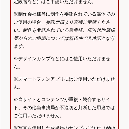
定段階など）はご申請いただけません。
※制作会社様等に制作を委託されている媒体での
ご使用の場合、
委託元様より直接ご申請くださ
い
。
制作を受託されている業者様、広告代理店様
等からのご申請については無条件で非承認となり
ます
。
※デザインカンプなどにはご使用いただけませ
ん。
※スマートフォンアプリにはご使用いただけませ
ん。
※当サイトとコンテンツが重複・競合するサイ
ト、その他当事務局が不適切と判断した用途では
ご使用いただけません。
※写真を使用した成果物のサンプルご送付（Web