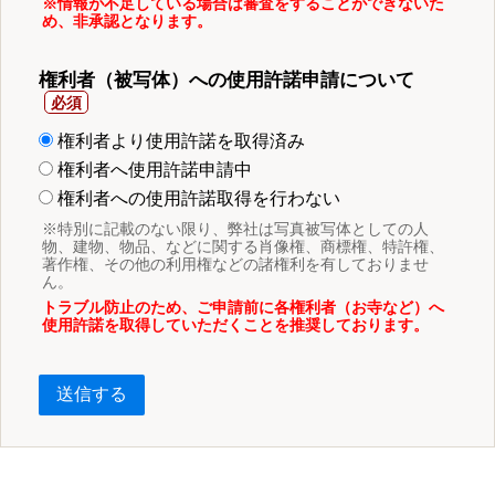
※情報が不足している場合は審査をすることができないた
め、非承認となります。
権利者（被写体）への使用許諾申請について
権利者より使用許諾を取得済み
権利者へ使用許諾申請中
権利者への使用許諾取得を行わない
※特別に記載のない限り、弊社は写真被写体としての人
物、建物、物品、などに関する肖像権、商標権、特許権、
著作権、その他の利用権などの諸権利を有しておりませ
ん。
トラブル防止のため、ご申請前に各権利者（お寺など）へ
使用許諾を取得していただくことを推奨しております。
送信する