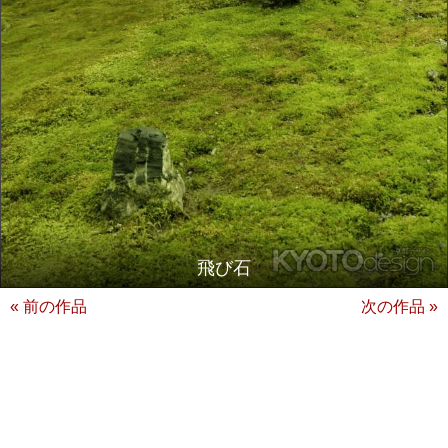
飛び石
« 前の作品
次の作品 »