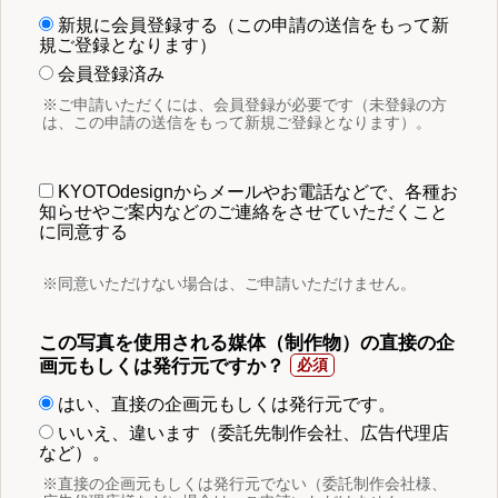
新規に会員登録する（この申請の送信をもって新
規ご登録となります）
会員登録済み
※ご申請いただくには、会員登録が必要です（未登録の方
は、この申請の送信をもって新規ご登録となります）。
KYOTOdesignからメールやお電話などで、各種お
知らせやご案内などのご連絡をさせていただくこと
に同意する
※同意いただけない場合は、ご申請いただけません。
この写真を使用される媒体（制作物）の直接の企
画元もしくは発行元ですか？
はい、直接の企画元もしくは発行元です。
いいえ、違います（委託先制作会社、広告代理店
など）。
※直接の企画元もしくは発行元でない（委託制作会社様、