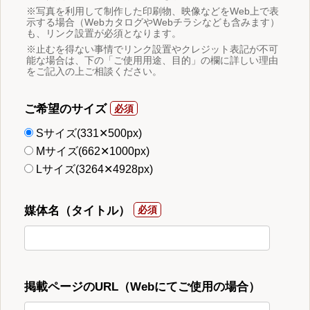
※写真を利用して制作した印刷物、映像などをWeb上で表
示する場合（WebカタログやWebチラシなども含みます）
も、リンク設置が必須となります。
※止むを得ない事情でリンク設置やクレジット表記が不可
能な場合は、下の「ご使用用途、目的」の欄に詳しい理由
をご記入の上ご相談ください。
ご希望のサイズ
Sサイズ(331✕500px)
Mサイズ(662✕1000px)
Lサイズ(3264✕4928px)
媒体名（タイトル）
掲載ページのURL（Webにてご使用の場合）