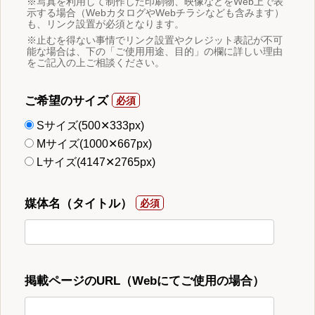
※写真を利用して制作した印刷物、映像などをWeb上で表
示する場合（WebカタログやWebチラシなども含みます）
も、リンク設置が必須となります。
※止むを得ない事情でリンク設置やクレジット表記が不可
能な場合は、下の「ご使用用途、目的」の欄に詳しい理由
をご記入の上ご相談ください。
ご希望のサイズ
Sサイズ(500✕333px)
Mサイズ(1000✕667px)
Lサイズ(4147✕2765px)
媒体名（タイトル）
掲載ページのURL（Webにてご使用の場合）