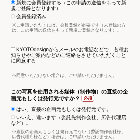
新規に会員登録する（この申請の送信をもって新
規ご登録となります）
会員登録済み
※ご申請いただくには、会員登録が必要です（未登録の方
は、この申請の送信をもって新規ご登録となります）。
KYOTOdesignからメールやお電話などで、各種お
知らせやご案内などのご連絡をさせていただくこと
に同意する
※同意いただけない場合は、ご申請いただけません。
この写真を使用される媒体（制作物）の直接の企
画元もしくは発行元ですか？
はい、直接の企画元もしくは発行元です。
いいえ、違います（委託先制作会社、広告代理店
など）。
※直接の企画元もしくは発行元でない（委託制作会社様、
広告代理店様など）場合は、ご申請いただけません。