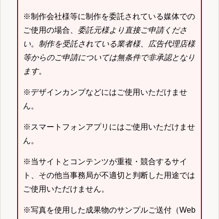
※制作会社様等に制作を委託されている媒体での
ご使用の場合、
委託元様より直接ご申請くださ
い
。
制作を受託されている業者様、広告代理店様
等からのご申請については無条件で非承認となり
ます
。
※デザインカンプなどにはご使用いただけませ
ん。
※スマートフォンアプリにはご使用いただけませ
ん。
※当サイトとコンテンツが重複・競合するサイ
ト、その他当事務局が不適切と判断した用途では
ご使用いただけません。
※写真を使用した成果物のサンプルご送付（Web