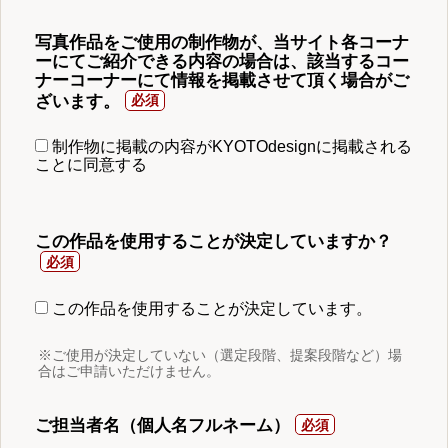
写真作品をご使用の制作物が、当サイト各コーナ
ーにてご紹介できる内容の場合は、該当するコー
ナーコーナーにて情報を掲載させて頂く場合がご
ざいます。
制作物に掲載の内容がKYOTOdesignに掲載される
ことに同意する
この作品を使用することが決定していますか？
この作品を使用することが決定しています。
※ご使用が決定していない（選定段階、提案段階など）場
合はご申請いただけません。
ご担当者名（個人名フルネーム）