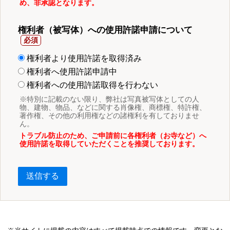
め、非承認となります。
権利者（被写体）への使用許諾申請について
権利者より使用許諾を取得済み
権利者へ使用許諾申請中
権利者への使用許諾取得を行わない
※特別に記載のない限り、弊社は写真被写体としての人
物、建物、物品、などに関する肖像権、商標権、特許権、
著作権、その他の利用権などの諸権利を有しておりませ
ん。
トラブル防止のため、ご申請前に各権利者（お寺など）へ
使用許諾を取得していただくことを推奨しております。
送信する