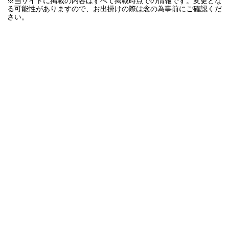
※当サイトに掲載の内容はすべて掲載時点での情報です。変更とな
る可能性がありますので、お出掛けの際は念の為事前にご確認くだ
さい。