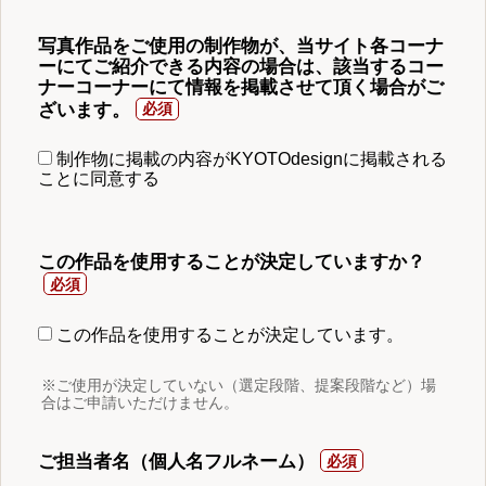
写真作品をご使用の制作物が、当サイト各コーナ
ーにてご紹介できる内容の場合は、該当するコー
ナーコーナーにて情報を掲載させて頂く場合がご
ざいます。
制作物に掲載の内容がKYOTOdesignに掲載される
ことに同意する
この作品を使用することが決定していますか？
この作品を使用することが決定しています。
※ご使用が決定していない（選定段階、提案段階など）場
合はご申請いただけません。
ご担当者名（個人名フルネーム）