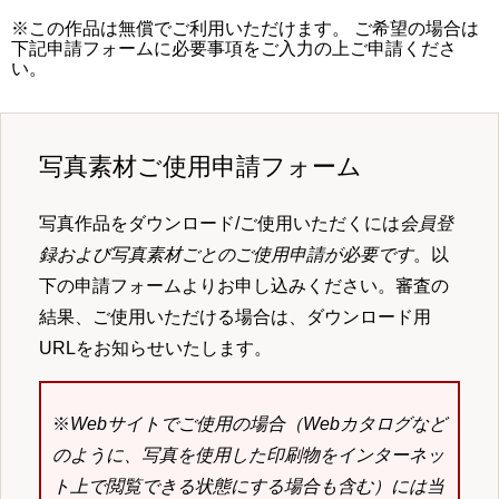
※この作品は無償でご利用いただけます。 ご希望の場合は
下記申請フォームに必要事項をご入力の上ご申請くださ
い。
写真素材ご使用申請フォーム
写真作品をダウンロード/ご使用いただくには
会員登
録および写真素材ごとのご使用申請が必要です
。以
下の申請フォームよりお申し込みください。審査の
結果、ご使用いただける場合は、ダウンロード用
URLをお知らせいたします。
※
Webサイトでご使用の場合（Webカタログなど
のように、写真を使用した印刷物をインターネッ
ト上で閲覧できる状態にする場合も含む）には当