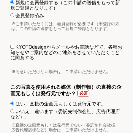
新規に会員登録する（この申請の送信をもって新
規ご登録となります）
会員登録済み
※ご申請いただくには、会員登録が必要です（未登録の方
は、この申請の送信をもって新規ご登録となります）。
KYOTOdesignからメールやお電話などで、各種お
知らせやご案内などのご連絡をさせていただくこと
に同意する
※同意いただけない場合は、ご申請いただけません。
この写真を使用される媒体（制作物）の直接の企
画元もしくは発行元ですか？
はい、直接の企画元もしくは発行元です。
いいえ、違います（委託先制作会社、広告代理店
など）。
※直接の企画元もしくは発行元でない（委託制作会社様、
広告代理店様など）場合は、ご申請いただけません。