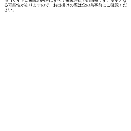
※当サイトに掲載の内容はすべて掲載時点での情報です。変更とな
る可能性がありますので、お出掛けの際は念の為事前にご確認くだ
さい。