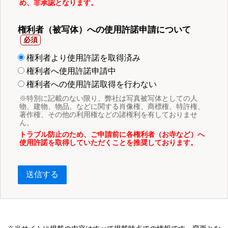
め、非承認となります。
権利者（被写体）への使用許諾申請について
権利者より使用許諾を取得済み
権利者へ使用許諾申請中
権利者への使用許諾取得を行わない
※特別に記載のない限り、弊社は写真被写体としての人
物、建物、物品、などに関する肖像権、商標権、特許権、
著作権、その他の利用権などの諸権利を有しておりませ
ん。
トラブル防止のため、ご申請前に各権利者（お寺など）へ
使用許諾を取得していただくことを推奨しております。
送信する