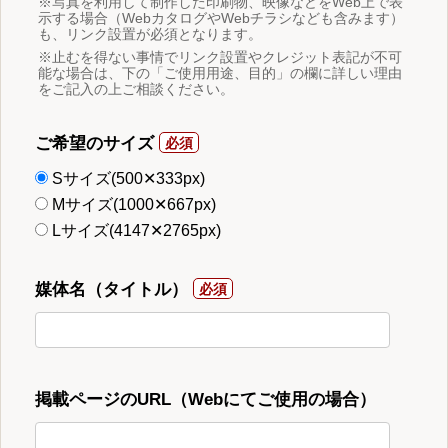
※写真を利用して制作した印刷物、映像などをWeb上で表
示する場合（WebカタログやWebチラシなども含みます）
も、リンク設置が必須となります。
※止むを得ない事情でリンク設置やクレジット表記が不可
能な場合は、下の「ご使用用途、目的」の欄に詳しい理由
をご記入の上ご相談ください。
ご希望のサイズ
Sサイズ(500✕333px)
Mサイズ(1000✕667px)
Lサイズ(4147✕2765px)
媒体名（タイトル）
掲載ページのURL（Webにてご使用の場合）