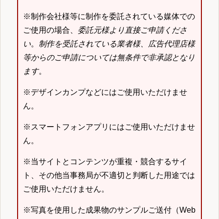
※制作会社様等に制作を委託されている媒体での
ご使用の場合、
委託元様より直接ご申請くださ
い
。
制作を受託されている業者様、広告代理店様
等からのご申請については無条件で非承認となり
ます
。
※デザインカンプなどにはご使用いただけませ
ん。
※スマートフォンアプリにはご使用いただけませ
ん。
※当サイトとコンテンツが重複・競合するサイ
ト、その他当事務局が不適切と判断した用途では
ご使用いただけません。
※写真を使用した成果物のサンプルご送付（Web