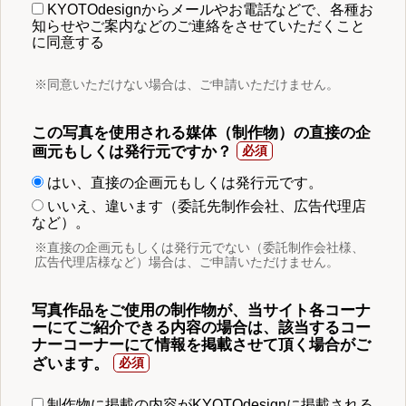
KYOTOdesignからメールやお電話などで、各種お
知らせやご案内などのご連絡をさせていただくこと
に同意する
※同意いただけない場合は、ご申請いただけません。
この写真を使用される媒体（制作物）の直接の企
画元もしくは発行元ですか？
はい、直接の企画元もしくは発行元です。
いいえ、違います（委託先制作会社、広告代理店
など）。
※直接の企画元もしくは発行元でない（委託制作会社様、
広告代理店様など）場合は、ご申請いただけません。
写真作品をご使用の制作物が、当サイト各コーナ
ーにてご紹介できる内容の場合は、該当するコー
ナーコーナーにて情報を掲載させて頂く場合がご
ざいます。
制作物に掲載の内容がKYOTOdesignに掲載される