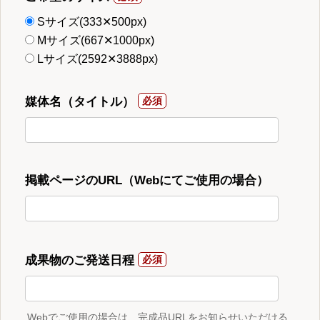
Sサイズ(333✕500px)
Mサイズ(667✕1000px)
Lサイズ(2592✕3888px)
媒体名（タイトル）
掲載ページのURL（Webにてご使用の場合）
成果物のご発送日程
Webでご使用の場合は、完成品URLをお知らせいただける