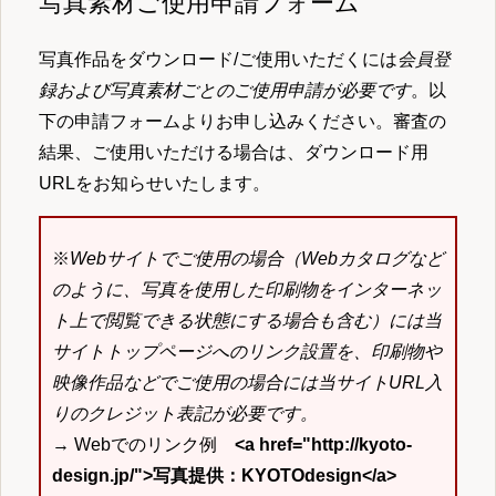
写真素材ご使用申請フォーム
写真作品をダウンロード/ご使用いただくには
会員登
録および写真素材ごとのご使用申請が必要です
。以
下の申請フォームよりお申し込みください。審査の
結果、ご使用いただける場合は、ダウンロード用
URLをお知らせいたします。
※
Webサイトでご使用の場合（Webカタログなど
のように、写真を使用した印刷物をインターネッ
ト上で閲覧できる状態にする場合も含む）には当
サイトトップページへのリンク設置を、印刷物や
映像作品などでご使用の場合には当サイトURL入
りのクレジット表記が必要です。
→ Webでのリンク例
<a href="http://kyoto-
design.jp/">写真提供：KYOTOdesign</a>