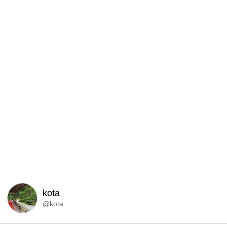
kota
@kota