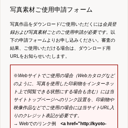
写真素材ご使用申請フォーム
写真作品をダウンロード/ご使用いただくには
会員登
録および写真素材ごとのご使用申請が必要です
。以
下の申請フォームよりお申し込みください。審査の
結果、ご使用いただける場合は、ダウンロード用
URLをお知らせいたします。
※
Webサイトでご使用の場合（Webカタログなど
のように、写真を使用した印刷物をインターネッ
ト上で閲覧できる状態にする場合も含む）には当
サイトトップページへのリンク設置を、印刷物や
映像作品などでご使用の場合には当サイトURL入
りのクレジット表記が必要です。
→ Webでのリンク例
<a href="http://kyoto-