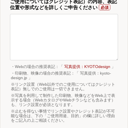
ご使用についてはクレジット表記）の内容、表記
位置や形式などを詳しくご申告ください
・Webの場合の推奨表記：「
写真提供：KYOTOdesign
」
・印刷物、映像の場合の推奨表記：「 写真提供：kyoto-
design.jp 」
※リンク設置（Web以外でのご使用についてはクレジット
表記）無しでのご使用は一切できません。
※写真を利用して制作した印刷物、映像などをWeb上で表
示する場合（WebカタログやWebチラシなども含みます）
も、リンク設置が必須となります。
※止むを得ない事情でリンク設置やクレジット表記が不可
能な場合は、下の「ご使用用途、目的」の欄に詳しい理由
をご記入の上ご相談ください。