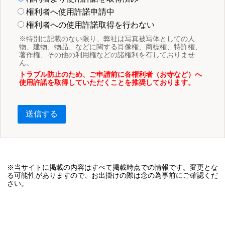
権利者へ使用許諾申請中
権利者への使用許諾取得を行わない
※特別に記載のない限り、弊社は写真被写体としての人
物、建物、物品、などに関する肖像権、商標権、特許権、
著作権、その他の利用権などの諸権利を有しておりませ
ん。
トラブル防止のため、ご申請前に各権利者（お寺など）へ
使用許諾を取得していただくことを推奨しております。
送信する
※当サイトに掲載の内容はすべて掲載時点での情報です。変更とな
る可能性がありますので、お出掛けの際は念の為事前にご確認くだ
さい。