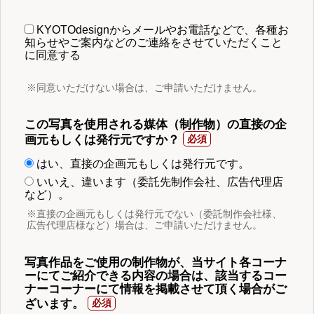
KYOTOdesignからメールやお電話などで、各種お
知らせやご案内などのご連絡をさせていただくこと
に同意する
※同意いただけない場合は、ご申請いただけません。
この写真を使用される媒体（制作物）の直接の企
画元もしくは発行元ですか？
はい、直接の企画元もしくは発行元です。
いいえ、違います（委託先制作会社、広告代理店
など）。
※直接の企画元もしくは発行元でない（委託制作会社様、
広告代理店様など）場合は、ご申請いただけません。
写真作品をご使用の制作物が、当サイト各コーナ
ーにてご紹介できる内容の場合は、該当するコー
ナーコーナーにて情報を掲載させて頂く場合がご
ざいます。