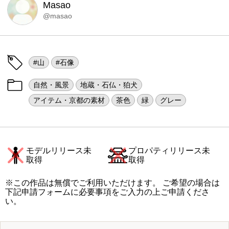
Masao
@masao
#山
#石像
自然・風景
地蔵・石仏・狛犬
アイテム・京都の素材
茶色
緑
グレー
モデルリリース未
プロパティリリース未
取得
取得
※この作品は無償でご利用いただけます。 ご希望の場合は
下記申請フォームに必要事項をご入力の上ご申請くださ
い。