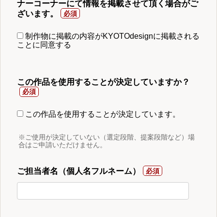
ナーコーナーにて情報を掲載させて頂く場合がご
ざいます。
制作物に掲載の内容がKYOTOdesignに掲載される
ことに同意する
この作品を使用することが決定していますか？
この作品を使用することが決定しています。
※ご使用が決定していない（選定段階、提案段階など）場
合はご申請いただけません。
ご担当者名（個人名フルネーム）