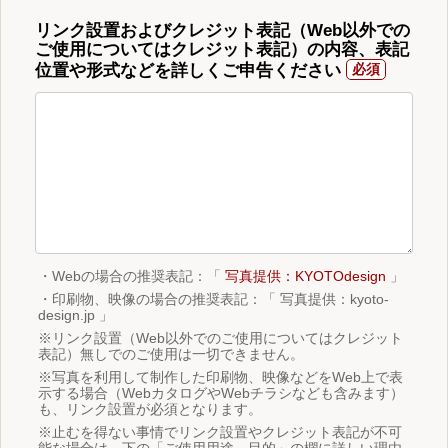
リンク設置およびクレジット表記（Web以外での
ご使用についてはクレジット表記）の内容、表記
位置や形式などを詳しくご申告ください
・Webの場合の推奨表記：「
写真提供：KYOTOdesign
」
・印刷物、映像の場合の推奨表記：「 写真提供：kyoto-
design.jp 」
※リンク設置（Web以外でのご使用についてはクレジット
表記）無しでのご使用は一切できません。
※写真を利用して制作した印刷物、映像などをWeb上で表
示する場合（WebカタログやWebチラシなども含みます）
も、リンク設置が必須となります。
※止むを得ない事情でリンク設置やクレジット表記が不可