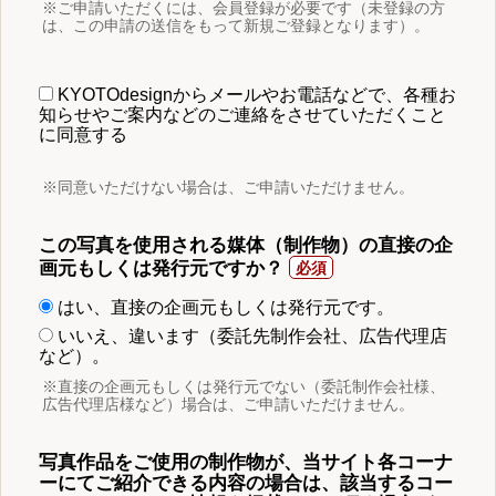
※ご申請いただくには、会員登録が必要です（未登録の方
は、この申請の送信をもって新規ご登録となります）。
KYOTOdesignからメールやお電話などで、各種お
知らせやご案内などのご連絡をさせていただくこと
に同意する
※同意いただけない場合は、ご申請いただけません。
この写真を使用される媒体（制作物）の直接の企
画元もしくは発行元ですか？
はい、直接の企画元もしくは発行元です。
いいえ、違います（委託先制作会社、広告代理店
など）。
※直接の企画元もしくは発行元でない（委託制作会社様、
広告代理店様など）場合は、ご申請いただけません。
写真作品をご使用の制作物が、当サイト各コーナ
ーにてご紹介できる内容の場合は、該当するコー