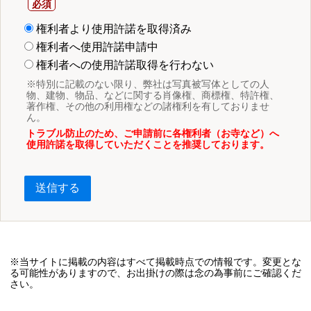
権利者より使用許諾を取得済み
権利者へ使用許諾申請中
権利者への使用許諾取得を行わない
※特別に記載のない限り、弊社は写真被写体としての人
物、建物、物品、などに関する肖像権、商標権、特許権、
著作権、その他の利用権などの諸権利を有しておりませ
ん。
トラブル防止のため、ご申請前に各権利者（お寺など）へ
使用許諾を取得していただくことを推奨しております。
送信する
※当サイトに掲載の内容はすべて掲載時点での情報です。変更とな
る可能性がありますので、お出掛けの際は念の為事前にご確認くだ
さい。