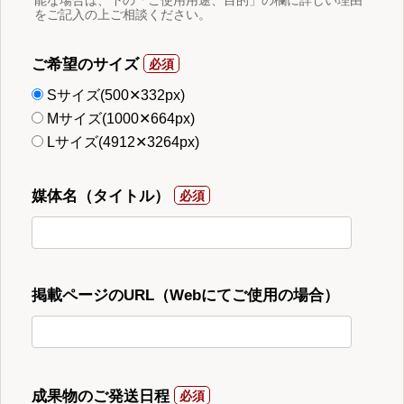
能な場合は、下の「ご使用用途、目的」の欄に詳しい理由
をご記入の上ご相談ください。
ご希望のサイズ
Sサイズ(500✕332px)
Mサイズ(1000✕664px)
Lサイズ(4912✕3264px)
媒体名（タイトル）
掲載ページのURL（Webにてご使用の場合）
成果物のご発送日程