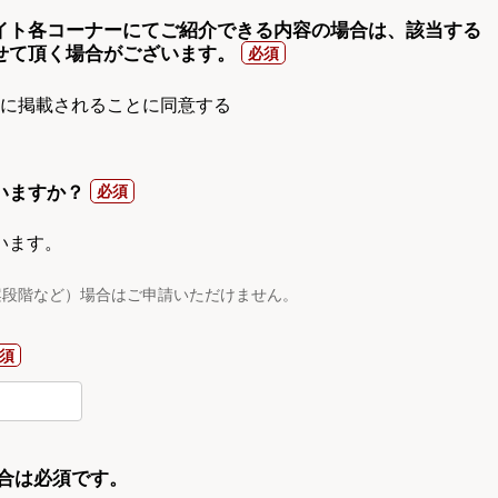
イト各コーナーにてご紹介できる内容の場合は、該当する
せて頂く場合がございます。
gnに掲載されることに同意する
いますか？
います。
案段階など）場合はご申請いただけません。
合は必須です。