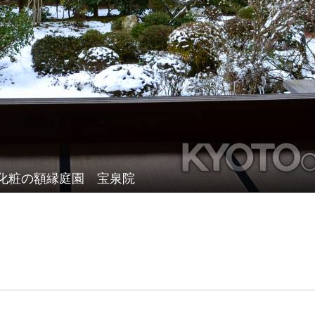
化粧の額縁庭園 宝泉院