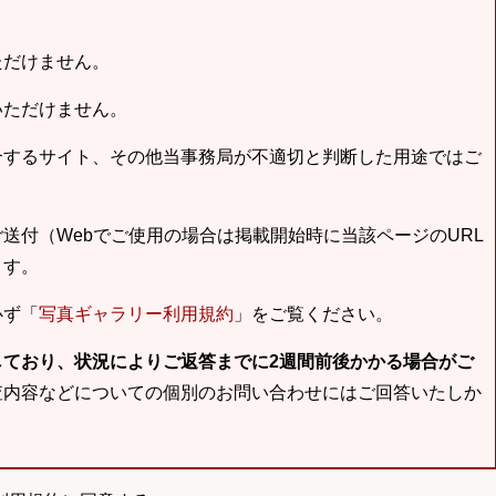
ただけません。
いただけません。
合するサイト、その他当事務局が不適切と判断した用途ではご
送付（Webでご使用の場合は掲載開始時に当該ページのURL
ます。
必ず「
写真ギャラリー利用規約
」をご覧ください。
しており、状況によりご返答までに2週間前後かかる場合がご
査内容などについての個別のお問い合わせにはご回答いたしか