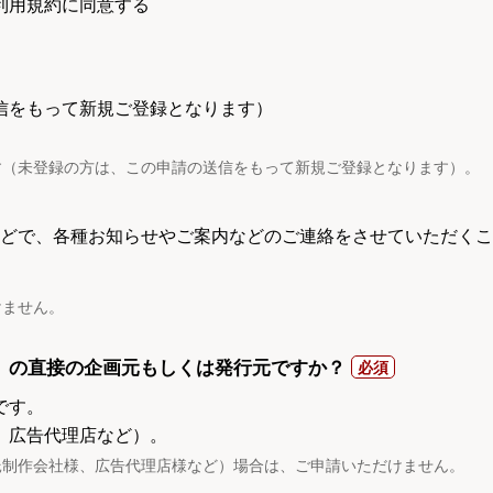
利用規約に同意する
信をもって新規ご登録となります）
す（未登録の方は、この申請の送信をもって新規ご登録となります）。
電話などで、各種お知らせやご案内などのご連絡をさせていただくこ
けません。
）の直接の企画元もしくは発行元ですか？
です。
、広告代理店など）。
託制作会社様、広告代理店様など）場合は、ご申請いただけません。