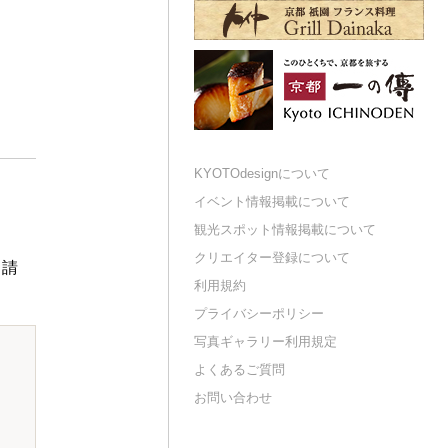
KYOTOdesignについて
イベント情報掲載について
観光スポット情報掲載について
クリエイター登録について
申請
利用規約
プライバシーポリシー
写真ギャラリー利用規定
よくあるご質問
お問い合わせ