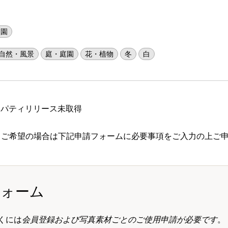
庭園
自然・風景
庭・庭園
花・植物
冬
白
ロパティリリース未取得
 ご希望の場合は下記申請フォームに必要事項をご入力の上ご
フォーム
くには
会員登録および写真素材ごとのご使用申請が必要です
。