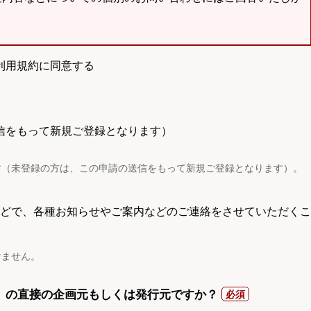
利用規約に同意する
信をもって新規ご登録となります）
す（未登録の方は、この申請の送信をもって新規ご登録となります）。
電話などで、各種お知らせやご案内などのご連絡をさせていただくこ
けません。
）の直接の企画元もしくは発行元ですか？