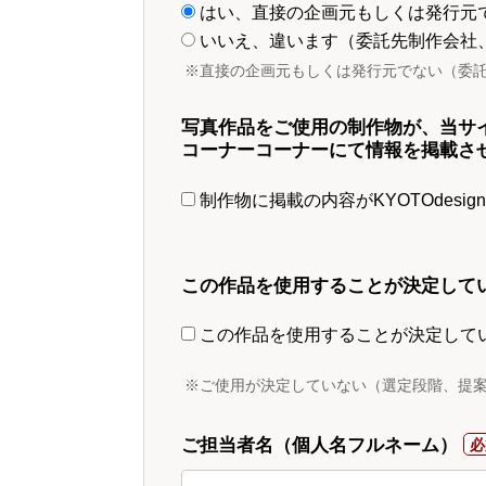
はい、直接の企画元もしくは発行元
いいえ、違います（委託先制作会社
※直接の企画元もしくは発行元でない（委
写真作品をご使用の制作物が、当サ
コーナーコーナーにて情報を掲載さ
制作物に掲載の内容がKYOTOdesi
この作品を使用することが決定して
この作品を使用することが決定して
※ご使用が決定していない（選定段階、提
ご担当者名（個人名フルネーム）