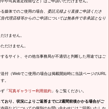
画中や写真選定段階など）はご申請いただけません。
いる媒体でのご使用の場合、
委託元様より直接ご申請くださ
広告代理店様等からのご申請については無条件で非承認となり
ただけません。
いただけません。
合するサイト、その他当事務局が不適切と判断した用途ではご
送付（Webでご使用の場合は掲載開始時に当該ページのURL
ます。
必ず「
写真ギャラリー利用規約
」をご覧ください。
しており、状況によりご返答までに2週間前後かかる場合がご
査内容などについての個別のお問い合わせにはご回答いたしか