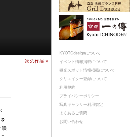
KYOTOdesignについて
次の作品 »
イベント情報掲載について
観光スポット情報掲載について
クリエイター登録について
利用規約
プライバシーポリシー
写真ギャラリー利用規定
が一
よくあるご質問
トを
お問い合わせ
に咲
、こ