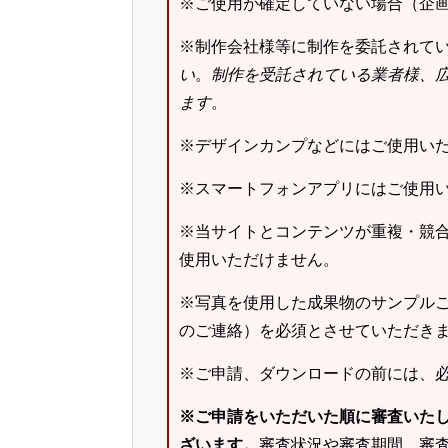
※ご使用が確定していない場合（企
※制作会社様等に制作を委託されて
い
。
制作を受託されている業者様、
ます
。
※デザインカンプなどにはご使用い
※スマートフォンアプリにはご使用
※当サイトとコンテンツが重複・競
使用いただけません。
※写真を使用した成果物のサンプルご
のご連絡）を必須とさせていただき
※ご申請、ダウンロードの前には、
※ご申請をいただいた順に審査いた
ざいます。
審査状況や審査期間、審