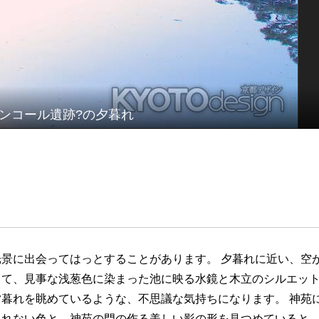
ンコール遺跡?の夕暮れ
景に出会ってはっとすることがあります。 夕暮れに近い、空
って、見事な浅葱色に染まった池に映る水鏡と木立のシルエッ
暮れを眺めているような、不思議な気持ちになります。 神苑
くれない色と、神苑の門の作る美しい影の形を見つめていると