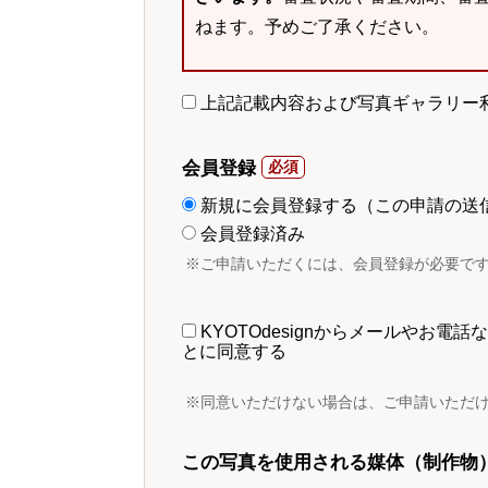
ねます。予めご了承ください。
上記記載内容および写真ギャラリー
会員登録
新規に会員登録する（この申請の送
会員登録済み
※ご申請いただくには、会員登録が必要で
KYOTOdesignからメールやお
とに同意する
※同意いただけない場合は、ご申請いただ
この写真を使用される媒体（制作物