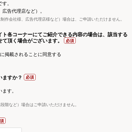
です。
、広告代理店など）。
託制作会社様、広告代理店様など）場合は、ご申請いただけません。
イト各コーナーにてご紹介できる内容の場合は、該当する
せて頂く場合がございます。
gnに掲載されることに同意する
いますか？
います。
案段階など）場合はご申請いただけません。