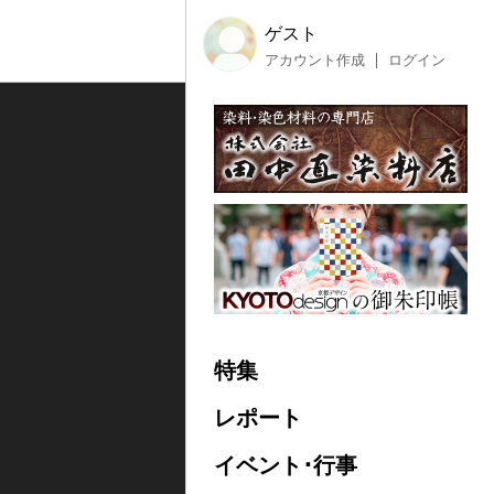
ゲスト
アカウント作成
ログイン
特集
レポート
イベント･行事