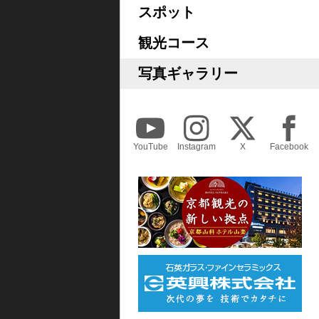
スポット
観光コース
写真ギャラリー
YouTube
Instagram
X
Facebook