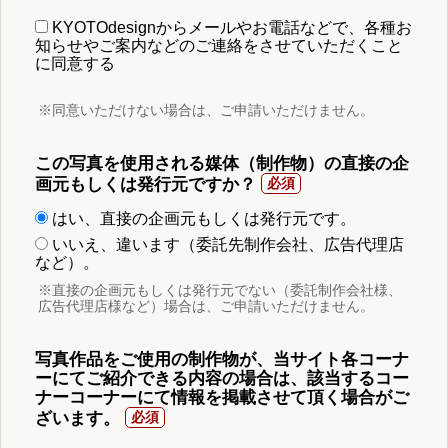
KYOTOdesignからメールやお電話などで、各種お
知らせやご案内などのご連絡をさせていただくこと
に同意する
※同意いただけない場合は、ご申請いただけません。
この写真を使用される媒体（制作物）の直接の企
画元もしくは発行元ですか？
はい、直接の企画元もしくは発行元です。
いいえ、違います（委託先制作会社、広告代理店
など）。
※直接の企画元もしくは発行元でない（委託制作会社様、
広告代理店様など）場合は、ご申請いただけません。
写真作品をご使用の制作物が、当サイト各コーナ
ーにてご紹介できる内容の場合は、該当するコー
ナーコーナーにて情報を掲載させて頂く場合がご
ざいます。