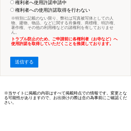
権利者へ使用許諾申請中
権利者への使用許諾取得を行わない
※特別に記載のない限り、弊社は写真被写体としての人
物、建物、物品、などに関する肖像権、商標権、特許権、
著作権、その他の利用権などの諸権利を有しておりませ
ん。
トラブル防止のため、ご申請前に各権利者（お寺など）へ
使用許諾を取得していただくことを推奨しております。
送信する
※当サイトに掲載の内容はすべて掲載時点での情報です。変更とな
る可能性がありますので、お出掛けの際は念の為事前にご確認くだ
さい。