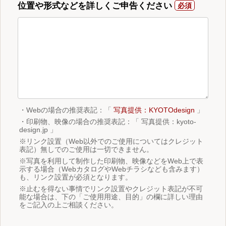
位置や形式などを詳しくご申告ください
・Webの場合の推奨表記：「
写真提供：KYOTOdesign
」
・印刷物、映像の場合の推奨表記：「 写真提供：kyoto-
design.jp 」
※リンク設置（Web以外でのご使用についてはクレジット
表記）無しでのご使用は一切できません。
※写真を利用して制作した印刷物、映像などをWeb上で表
示する場合（WebカタログやWebチラシなども含みます）
も、リンク設置が必須となります。
※止むを得ない事情でリンク設置やクレジット表記が不可
能な場合は、下の「ご使用用途、目的」の欄に詳しい理由
をご記入の上ご相談ください。