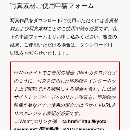
写真素材ご使用申請フォーム
写真作品をダウンロード/ご使用いただくには
会員登
録および写真素材ごとのご使用申請が必要です
。以
下の申請フォームよりお申し込みください。審査の
結果、ご使用いただける場合は、ダウンロード用
URLをお知らせいたします。
※
Webサイトでご使用の場合（Webカタログなど
のように、写真を使用した印刷物をインターネッ
ト上で閲覧できる状態にする場合も含む）には当
サイトトップページへのリンク設置を、印刷物や
映像作品などでご使用の場合には当サイトURL入
りのクレジット表記が必要です。
→ Webでのリンク例
<a href="http://kyoto-
design.jp/">写真提供：KYOTOdesign</a>