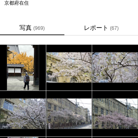
京都府
在住
写真
レポート
(969)
(67)