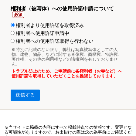
権利者（被写体）への使用許諾申請について
権利者より使用許諾を取得済み
権利者へ使用許諾申請中
権利者への使用許諾取得を行わない
※特別に記載のない限り、弊社は写真被写体としての人
物、建物、物品、などに関する肖像権、商標権、特許権、
著作権、その他の利用権などの諸権利を有しておりませ
ん。
トラブル防止のため、ご申請前に各権利者（お寺など）へ
使用許諾を取得していただくことを推奨しております。
送信する
※当サイトに掲載の内容はすべて掲載時点での情報です。変更とな
る可能性がありますので、お出掛けの際は念の為事前にご確認くだ