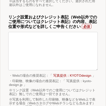
※該当するものをすべて選択してください。選択された用
途以外はご使用になれません。
リンク設置およびクレジット表記（Web以外での
ご使用についてはクレジット表記）の内容、表記
位置や形式などを詳しくご申告ください
・Webの場合の推奨表記：「
写真提供：KYOTOdesign
」
・印刷物、映像の場合の推奨表記：「 写真提供：kyoto-
design.jp 」
※リンク設置（Web以外でのご使用についてはクレジット
表記）無しでのご使用は一切できません。
※写真を利用して制作した印刷物、映像などをWeb上で表
示する場合（WebカタログやWebチラシなども含みます）