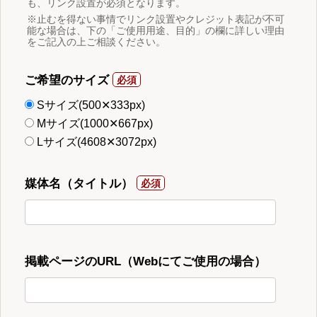
も、リンク設置が必須となります。
※止むを得ない事情でリンク設置やクレジット表記が不可
能な場合は、下の「ご使用用途、目的」の欄に詳しい理由
をご記入の上ご相談ください。
ご希望のサイズ
Sサイズ(500✕333px)
Mサイズ(1000✕667px)
Lサイズ(4608✕3072px)
媒体名（タイトル）
掲載ページのURL（Webにてご使用の場合）