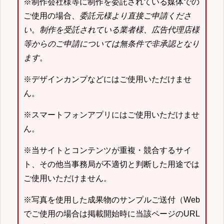
※制作会社様等に制作を委託されている媒体での
ご使用の場合、
委託元様より直接ご申請くださ
い
。
制作を受託されている業者様、広告代理店様
等からのご申請については無条件で非承認となり
ます
。
※デザインカンプなどにはご使用いただけませ
ん。
※スマートフォンアプリにはご使用いただけませ
ん。
※当サイトとコンテンツが重複・競合するサイ
ト、その他当事務局が不適切と判断した用途では
ご使用いただけません。
※写真を使用した成果物のサンプルご送付（Web
でご使用の場合は掲載開始時に当該ページのURL