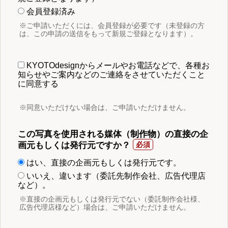
会員登録済み
※ご申請いただくには、会員登録が必要です（未登録の方
は、この申請の送信をもって新規ご登録となります）。
KYOTOdesignからメールやお電話などで、各種お
知らせやご案内などのご連絡をさせていただくこと
に同意する
※同意いただけない場合は、ご申請いただけません。
この写真を使用される媒体（制作物）の直接の企
画元もしくは発行元ですか？
はい、直接の企画元もしくは発行元です。
いいえ、違います（委託先制作会社、広告代理店
など）。
※直接の企画元もしくは発行元でない（委託制作会社様、
広告代理店様など）場合は、ご申請いただけません。