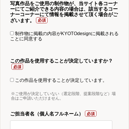
写真作品をご使用の制作物が、当サイト各コーナ
ーにてご紹介できる内容の場合は、該当するコー
ナーコーナーにて情報を掲載させて頂く場合がご
ざいます。
制作物に掲載の内容がKYOTOdesignに掲載される
ことに同意する
この作品を使用することが決定していますか？
この作品を使用することが決定しています。
※ご使用が決定していない（選定段階、提案段階など）場
合はご申請いただけません。
ご担当者名（個人名フルネーム）