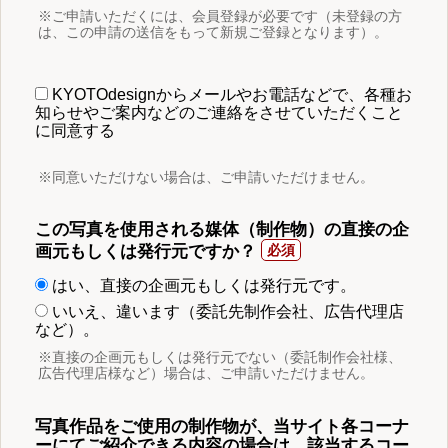
※ご申請いただくには、会員登録が必要です（未登録の方
は、この申請の送信をもって新規ご登録となります）。
KYOTOdesignからメールやお電話などで、各種お
知らせやご案内などのご連絡をさせていただくこと
に同意する
※同意いただけない場合は、ご申請いただけません。
この写真を使用される媒体（制作物）の直接の企
画元もしくは発行元ですか？
はい、直接の企画元もしくは発行元です。
いいえ、違います（委託先制作会社、広告代理店
など）。
※直接の企画元もしくは発行元でない（委託制作会社様、
広告代理店様など）場合は、ご申請いただけません。
写真作品をご使用の制作物が、当サイト各コーナ
ーにてご紹介できる内容の場合は、該当するコー