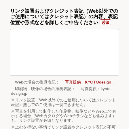
リンク設置およびクレジット表記（Web以外での
ご使用についてはクレジット表記）の内容、表記
位置や形式などを詳しくご申告ください
・Webの場合の推奨表記：「
写真提供：KYOTOdesign
」
・印刷物、映像の場合の推奨表記：「 写真提供：kyoto-
design.jp 」
※リンク設置（Web以外でのご使用についてはクレジット
表記）無しでのご使用は一切できません。
※写真を利用して制作した印刷物、映像などをWeb上で表
示する場合（WebカタログやWebチラシなども含みます）
も、リンク設置が必須となります。
※止むを得ない事情でリンク設置やクレジット表記が不可