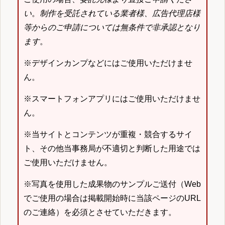
い
。
制作を受託されている業者様、広告代理店様
等からのご申請については無条件で非承認となり
ます
。
※デザインカンプなどにはご使用いただけませ
ん。
※スマートフォンアプリにはご使用いただけませ
ん。
※当サイトとコンテンツが重複・競合するサイ
ト、その他当事務局が不適切と判断した用途では
ご使用いただけません。
※写真を使用した成果物のサンプルご送付（Web
でご使用の場合は掲載開始時に当該ページのURL
のご連絡）を必須とさせていただきます。