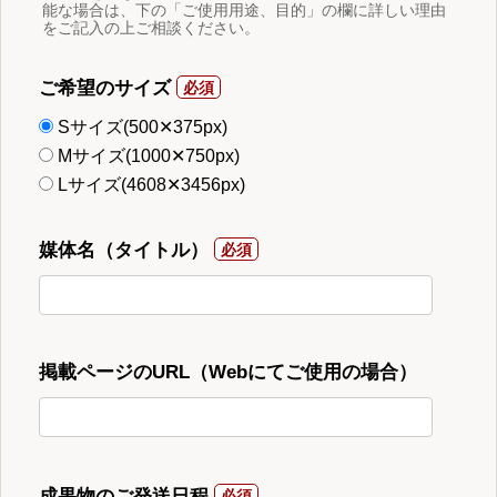
能な場合は、下の「ご使用用途、目的」の欄に詳しい理由
をご記入の上ご相談ください。
ご希望のサイズ
Sサイズ(500✕375px)
Mサイズ(1000✕750px)
Lサイズ(4608✕3456px)
媒体名（タイトル）
掲載ページのURL（Webにてご使用の場合）
成果物のご発送日程