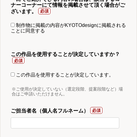
ナーコーナーにて情報を掲載させて頂く場合がご
ざいます。
制作物に掲載の内容がKYOTOdesignに掲載される
ことに同意する
この作品を使用することが決定していますか？
この作品を使用することが決定しています。
※ご使用が決定していない（選定段階、提案段階など）場
合はご申請いただけません。
ご担当者名（個人名フルネーム）