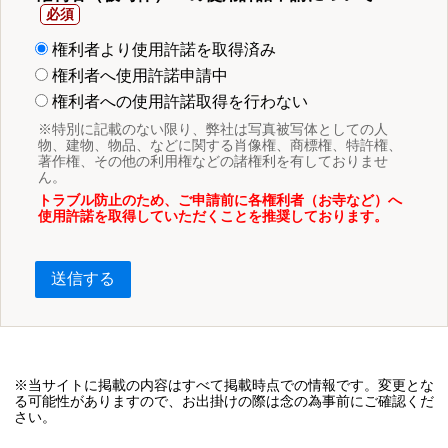
権利者より使用許諾を取得済み
権利者へ使用許諾申請中
権利者への使用許諾取得を行わない
※特別に記載のない限り、弊社は写真被写体としての人
物、建物、物品、などに関する肖像権、商標権、特許権、
著作権、その他の利用権などの諸権利を有しておりませ
ん。
トラブル防止のため、ご申請前に各権利者（お寺など）へ
使用許諾を取得していただくことを推奨しております。
送信する
※当サイトに掲載の内容はすべて掲載時点での情報です。変更とな
る可能性がありますので、お出掛けの際は念の為事前にご確認くだ
さい。