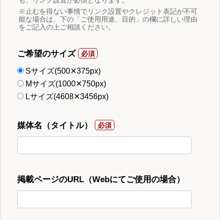
※止むを得ない事情でリンク設置やクレジット表記が不可
能な場合は、下の「ご使用用途、目的」の欄に詳しい理由
をご記入の上ご相談ください。
ご希望のサイズ
Sサイズ(500✕375px)
Mサイズ(1000✕750px)
Lサイズ(4608✕3456px)
媒体名（タイトル）
掲載ページのURL（Webにてご使用の場合）