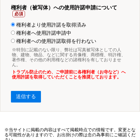
権利者（被写体）への使用許諾申請について
権利者より使用許諾を取得済み
権利者へ使用許諾申請中
権利者への使用許諾取得を行わない
※特別に記載のない限り、弊社は写真被写体としての人
物、建物、物品、などに関する肖像権、商標権、特許権、
著作権、その他の利用権などの諸権利を有しておりませ
ん。
トラブル防止のため、ご申請前に各権利者（お寺など）へ
使用許諾を取得していただくことを推奨しております。
送信する
※当サイトに掲載の内容はすべて掲載時点での情報です。変更とな
る可能性がありますので、お出掛けの際は念の為事前にご確認くだ
さい。