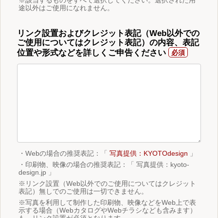
途以外はご使用になれません。
リンク設置およびクレジット表記（Web以外での
ご使用についてはクレジット表記）の内容、表記
位置や形式などを詳しくご申告ください
・Webの場合の推奨表記：「
写真提供：KYOTOdesign
」
・印刷物、映像の場合の推奨表記：「 写真提供：kyoto-
design.jp 」
※リンク設置（Web以外でのご使用についてはクレジット
表記）無しでのご使用は一切できません。
※写真を利用して制作した印刷物、映像などをWeb上で表
示する場合（WebカタログやWebチラシなども含みます）
も、リンク設置が必須となります。