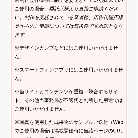
※制作会社様等に制作を委託されている媒体での
ご使用の場合、
委託元様より直接ご申請くださ
い
。
制作を受託されている業者様、広告代理店様
等からのご申請については無条件で非承認となり
ます
。
※デザインカンプなどにはご使用いただけませ
ん。
※スマートフォンアプリにはご使用いただけませ
ん。
※当サイトとコンテンツが重複・競合するサイ
ト、その他当事務局が不適切と判断した用途では
ご使用いただけません。
※写真を使用した成果物のサンプルご送付（Web
でご使用の場合は掲載開始時に当該ページのURL