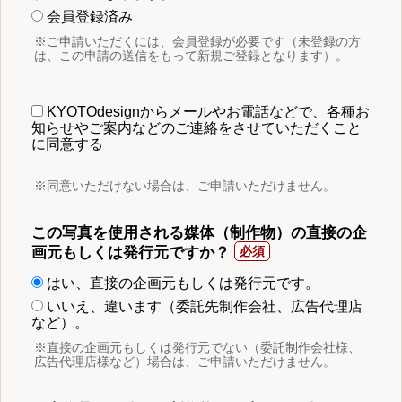
会員登録済み
※ご申請いただくには、会員登録が必要です（未登録の方
は、この申請の送信をもって新規ご登録となります）。
KYOTOdesignからメールやお電話などで、各種お
知らせやご案内などのご連絡をさせていただくこと
に同意する
※同意いただけない場合は、ご申請いただけません。
この写真を使用される媒体（制作物）の直接の企
画元もしくは発行元ですか？
はい、直接の企画元もしくは発行元です。
いいえ、違います（委託先制作会社、広告代理店
など）。
※直接の企画元もしくは発行元でない（委託制作会社様、
広告代理店様など）場合は、ご申請いただけません。