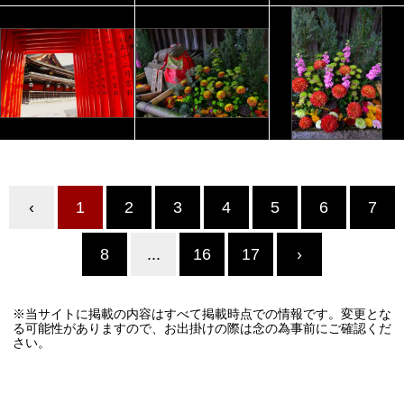
‹
1
2
3
4
5
6
7
8
...
16
17
›
※当サイトに掲載の内容はすべて掲載時点での情報です。変更とな
る可能性がありますので、お出掛けの際は念の為事前にご確認くだ
さい。