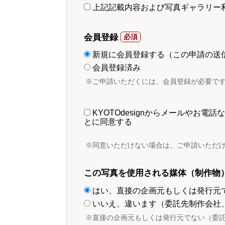
上記記載内容および写真ギャラリー
会員登録
新規に会員登録する（この申請の送
会員登録済み
※ご申請いただくには、会員登録が必要で
KYOTOdesignからメールやお
とに同意する
※同意いただけない場合は、ご申請いただ
この写真を使用される媒体（制作物
はい、直接の企画元もしくは発行元
いいえ、違います（委託先制作会社
※直接の企画元もしくは発行元でない（委