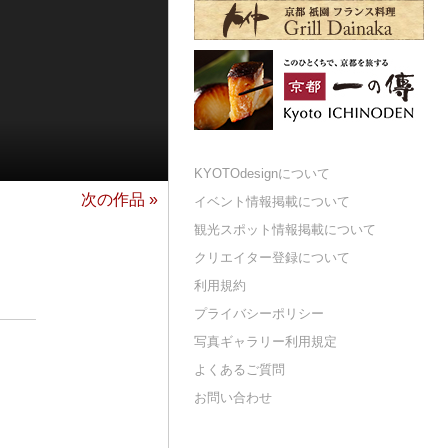
KYOTOdesignについて
次の作品 »
イベント情報掲載について
観光スポット情報掲載について
クリエイター登録について
利用規約
プライバシーポリシー
写真ギャラリー利用規定
よくあるご質問
お問い合わせ