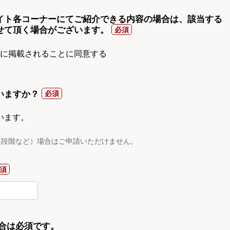
イト各コーナーにてご紹介できる内容の場合は、該当する
せて頂く場合がございます。
gnに掲載されることに同意する
いますか？
います。
案段階など）場合はご申請いただけません。
合は必須です。