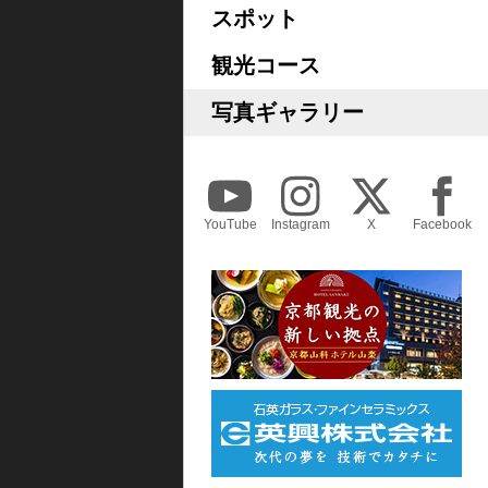
スポット
観光コース
写真ギャラリー
YouTube
Instagram
X
Facebook