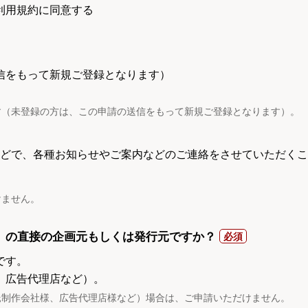
利用規約に同意する
信をもって新規ご登録となります）
す（未登録の方は、この申請の送信をもって新規ご登録となります）。
電話などで、各種お知らせやご案内などのご連絡をさせていただくこ
けません。
）の直接の企画元もしくは発行元ですか？
です。
、広告代理店など）。
託制作会社様、広告代理店様など）場合は、ご申請いただけません。