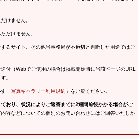
ただけません。
いただけません。
合するサイト、その他当事務局が不適切と判断した用途ではご
送付（Webでご使用の場合は掲載開始時に当該ページのURL
ます。
必ず「
写真ギャラリー利用規約
」をご覧ください。
しており、状況によりご返答までに2週間前後かかる場合がご
査内容などについての個別のお問い合わせにはご回答いたしか