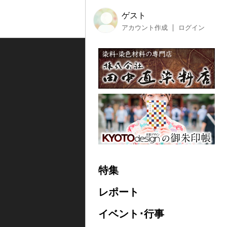
ゲスト
アカウント作成
ログイン
特集
レポート
イベント･行事