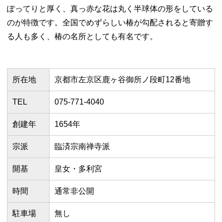
ぽってりと厚く、真っ赤な花は丸く半球体の形をしている
のが特徴です。全国でめずらしい椿が勾配されると寄贈す
る人も多く、椿の名所としても有名です。
所在地
京都市左京区鹿ヶ谷御所ノ段町12番地
TEL
075-771-4040
創建年
1654年
宗派
臨済宗南禅寺派
開基
皇女・多利宮
時間
通常非公開
駐車場
無し