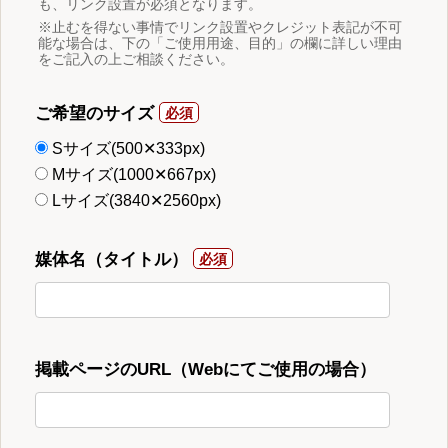
も、リンク設置が必須となります。
※止むを得ない事情でリンク設置やクレジット表記が不可
能な場合は、下の「ご使用用途、目的」の欄に詳しい理由
をご記入の上ご相談ください。
ご希望のサイズ
Sサイズ(500✕333px)
Mサイズ(1000✕667px)
Lサイズ(3840✕2560px)
媒体名（タイトル）
掲載ページのURL（Webにてご使用の場合）