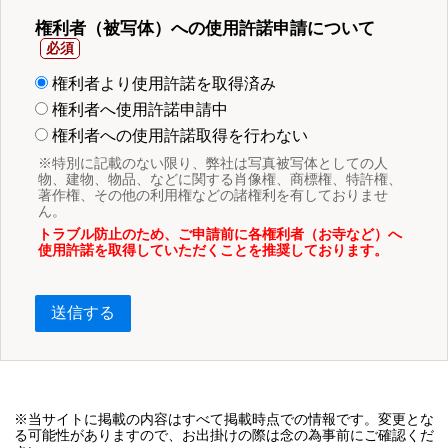
権利者（被写体）への使用許諾申請について
権利者より使用許諾を取得済み
権利者へ使用許諾申請中
権利者への使用許諾取得を行わない
※特別に記載のない限り、弊社は写真被写体としての人
物、建物、物品、などに関する肖像権、商標権、特許権、
著作権、その他の利用権などの諸権利を有しておりませ
ん。
トラブル防止のため、ご申請前に各権利者（お寺など）へ
使用許諾を取得していただくことを推奨しております。
送信する
※当サイトに掲載の内容はすべて掲載時点での情報です。変更とな
る可能性がありますので、お出掛けの際は念の為事前にご確認くだ