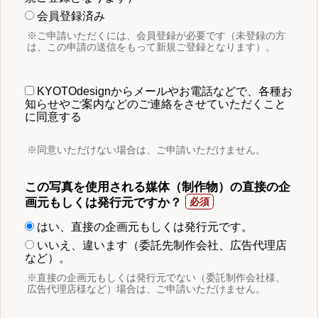
会員登録済み
※ご申請いただくには、会員登録が必要です（未登録の方
は、この申請の送信をもって新規ご登録となります）。
KYOTOdesignからメールやお電話などで、各種お
知らせやご案内などのご連絡をさせていただくこと
に同意する
※同意いただけない場合は、ご申請いただけません。
この写真を使用される媒体（制作物）の直接の企
画元もしくは発行元ですか？
はい、直接の企画元もしくは発行元です。
いいえ、違います（委託先制作会社、広告代理店
など）。
※直接の企画元もしくは発行元でない（委託制作会社様、
広告代理店様など）場合は、ご申請いただけません。