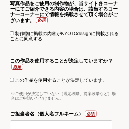
写真作品をご使用の制作物が、当サイト各コーナ
ーにてご紹介できる内容の場合は、該当するコー
ナーコーナーにて情報を掲載させて頂く場合がご
ざいます。
制作物に掲載の内容がKYOTOdesignに掲載される
ことに同意する
この作品を使用することが決定していますか？
この作品を使用することが決定しています。
※ご使用が決定していない（選定段階、提案段階など）場
合はご申請いただけません。
ご担当者名（個人名フルネーム）