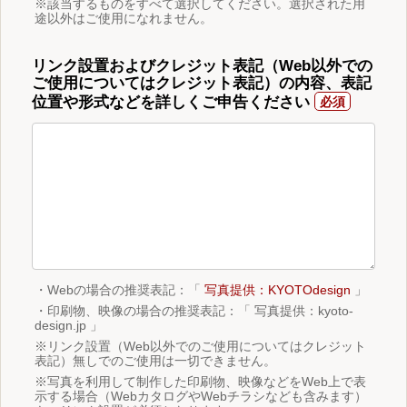
※該当するものをすべて選択してください。選択された用
途以外はご使用になれません。
リンク設置およびクレジット表記（Web以外での
ご使用についてはクレジット表記）の内容、表記
位置や形式などを詳しくご申告ください
・Webの場合の推奨表記：「
写真提供：KYOTOdesign
」
・印刷物、映像の場合の推奨表記：「 写真提供：kyoto-
design.jp 」
※リンク設置（Web以外でのご使用についてはクレジット
表記）無しでのご使用は一切できません。
※写真を利用して制作した印刷物、映像などをWeb上で表
示する場合（WebカタログやWebチラシなども含みます）