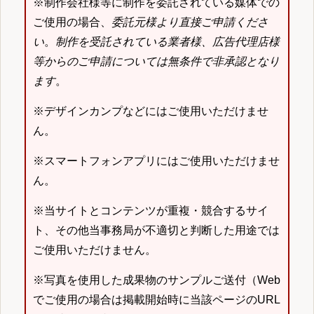
※制作会社様等に制作を委託されている媒体での
ご使用の場合、
委託元様より直接ご申請くださ
い
。
制作を受託されている業者様、広告代理店様
等からのご申請については無条件で非承認となり
ます
。
※デザインカンプなどにはご使用いただけませ
ん。
※スマートフォンアプリにはご使用いただけませ
ん。
※当サイトとコンテンツが重複・競合するサイ
ト、その他当事務局が不適切と判断した用途では
ご使用いただけません。
※写真を使用した成果物のサンプルご送付（Web
でご使用の場合は掲載開始時に当該ページのURL